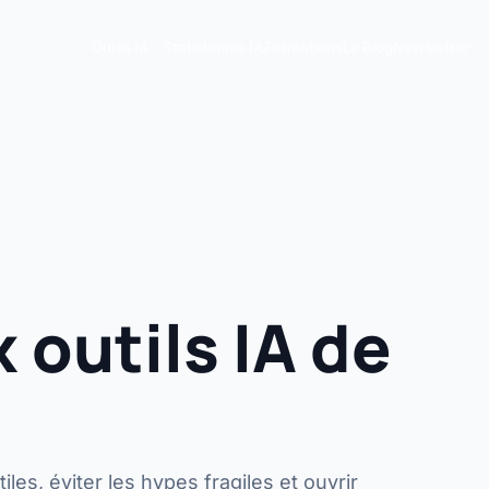
Outils IA
Statistiques IA
Formations
Le Blog
Newsletter
 outils IA de
iles, éviter les hypes fragiles et ouvrir