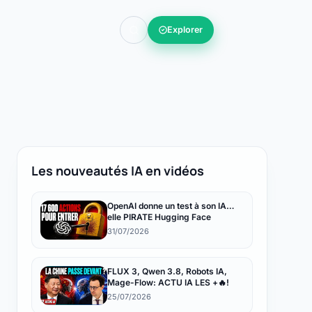
Explorer
Les nouveautés IA en vidéos
OpenAI donne un test à son IA…
elle PIRATE Hugging Face
31/07/2026
FLUX 3, Qwen 3.8, Robots IA,
Mage-Flow: ACTU IA LES +🔥!
25/07/2026