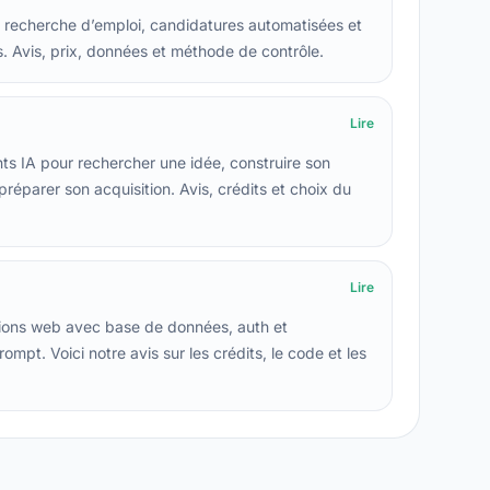
s, recherche d’emploi, candidatures automatisées et
s. Avis, prix, données et méthode de contrôle.
Lire
s IA pour rechercher une idée, construire son
préparer son acquisition. Avis, crédits et choix du
Lire
ions web avec base de données, auth et
pt. Voici notre avis sur les crédits, le code et les