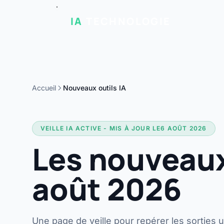
IA
TECHNOLOGIE
Accueil
Nouveaux outils IA
VEILLE IA ACTIVE - MIS À JOUR LE
6 AOÛT 2026
Les nouveaux
août 2026
Une page de veille pour repérer les sorties ut