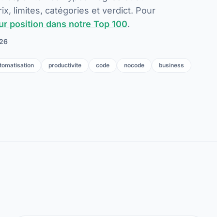
x, limites, catégories et verdict. Pour
eur position dans notre Top 100
.
026
tomatisation
productivite
code
nocode
business