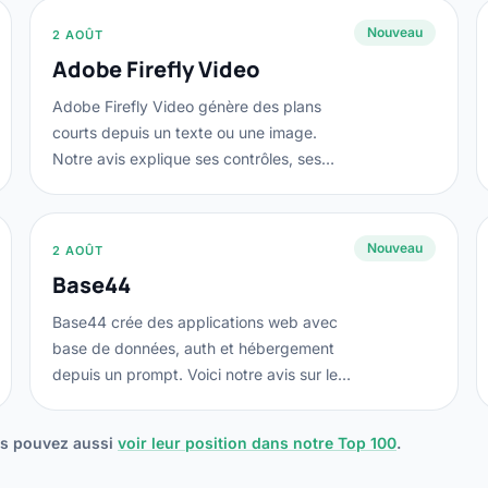
Nouveau
2 AOÛT
Adobe Firefly Video
Adobe Firefly Video génère des plans
courts depuis un texte ou une image.
Notre avis explique ses contrôles, ses
modèles, ses...
Nouveau
2 AOÛT
Base44
Base44 crée des applications web avec
base de données, auth et hébergement
depuis un prompt. Voici notre avis sur les
crédits,...
ous pouvez aussi
voir leur position dans notre Top 100
.