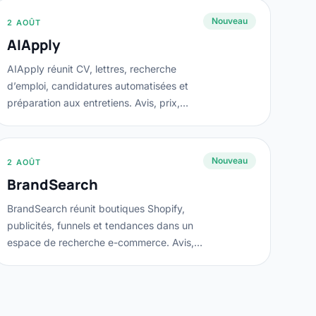
Nouveau
2 AOÛT
AIApply
AIApply réunit CV, lettres, recherche
d’emploi, candidatures automatisées et
préparation aux entretiens. Avis, prix,
données...
Nouveau
2 AOÛT
BrandSearch
BrandSearch réunit boutiques Shopify,
publicités, funnels et tendances dans un
espace de recherche e-commerce. Avis,
prix,...