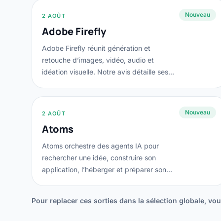
Nouveau
2 AOÛT
Adobe Firefly
Adobe Firefly réunit génération et
retouche d’images, vidéo, audio et
idéation visuelle. Notre avis détaille ses
usages, ses...
Nouveau
2 AOÛT
Atoms
Atoms orchestre des agents IA pour
rechercher une idée, construire son
application, l’héberger et préparer son
acquisition....
Pour replacer ces sorties dans la sélection globale, v