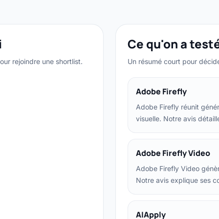
i
Ce qu'on a testé
ur rejoindre une shortlist.
Un résumé court pour décider
Adobe Firefly
Adobe Firefly réunit génér
visuelle. Notre avis détail
Adobe Firefly Video
Adobe Firefly Video génèr
Notre avis explique ses co
AIApply