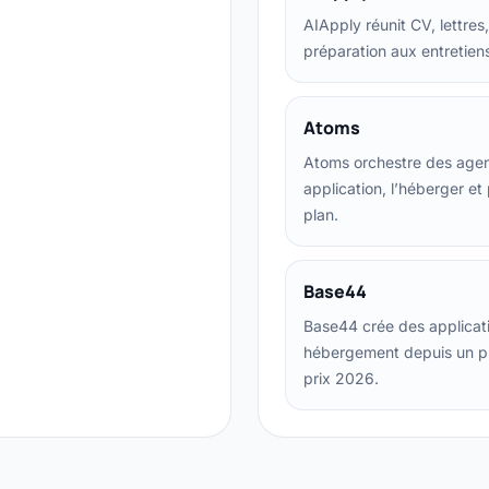
AIApply réunit CV, lettre
préparation aux entretien
Atoms
Atoms orchestre des agent
application, l’héberger et 
plan.
Base44
Base44 crée des applicat
hébergement depuis un prom
prix 2026.