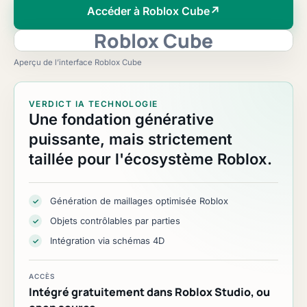
Accéder à Roblox Cube
↗
Roblox Cube
Aperçu de l’interface Roblox Cube
VERDICT IA TECHNOLOGIE
Une fondation générative
puissante, mais strictement
taillée pour l'écosystème Roblox.
Génération de maillages optimisée Roblox
✓
Objets contrôlables par parties
✓
Intégration via schémas 4D
✓
ACCÈS
Intégré gratuitement dans Roblox Studio, ou