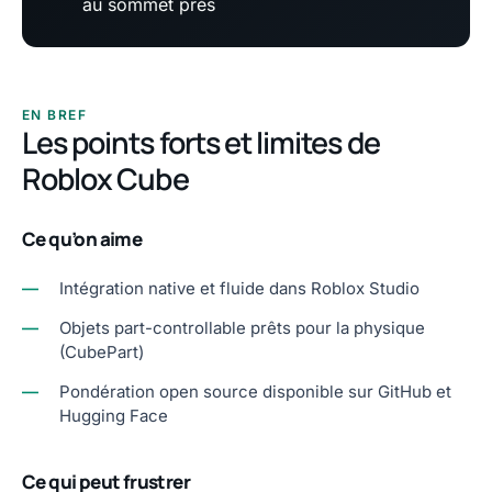
au sommet près
EN BREF
Les points forts et limites de
Roblox Cube
Ce qu’on aime
—
Intégration native et fluide dans Roblox Studio
—
Objets part-controllable prêts pour la physique
(CubePart)
—
Pondération open source disponible sur GitHub et
Hugging Face
Ce qui peut frustrer