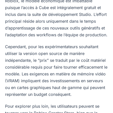
Roblox, le modèle économique est imbattable
puisque l’accès à Cube est intégralement gratuit et
inclus dans la suite de développement Studio. L’effort
principal réside alors uniquement dans le temps
d’apprentissage de ces nouveaux outils génératifs et
l’adaptation des workflows de l’équipe de production.
Cependant, pour les expérimentateurs souhaitant
utiliser la version open source de manière
indépendante, le “prix” se traduit par le coût matériel
considérable requis pour faire tourner efficacement le
modèle. Les exigences en matière de mémoire vidéo
(VRAM) impliquent des investissements en serveurs
ou en cartes graphiques haut de gamme qui peuvent
représenter un budget conséquent.
Pour explorer plus loin, les utilisateurs peuvent se