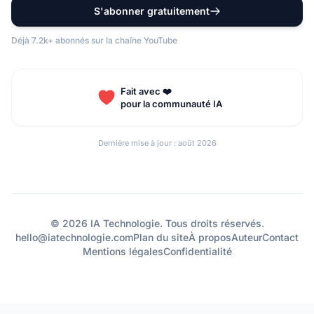
S'abonner gratuitement
Déjà 7.2k+ abonnés sur la chaîne YouTube
Fait avec ❤️
pour la communauté IA
Dernière mise à jour : août 2026
© 2026 IA Technologie. Tous droits réservés.
hello@iatechnologie.com
Plan du site
À propos
Auteur
Contact
Mentions légales
Confidentialité