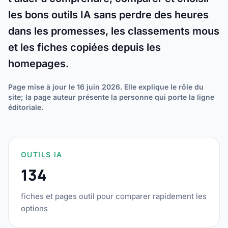
les bons outils IA sans perdre des heures
dans les promesses, les classements mous
et les fiches copiées depuis les
homepages.
Page mise à jour le 16 juin 2026. Elle explique le rôle du
site; la page auteur présente la personne qui porte la ligne
éditoriale.
OUTILS IA
134
fiches et pages outil pour comparer rapidement les
options