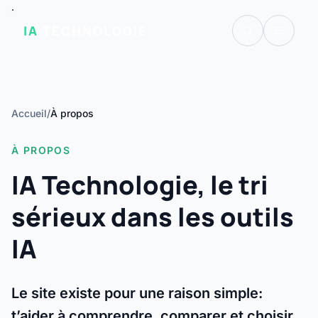
IA
TECHNOLOGIE
Accueil
/
À propos
À PROPOS
IA Technologie, le tri
sérieux dans les outils
IA
Le site existe pour une raison simple:
t’aider à comprendre, comparer et choisir