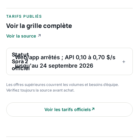
TARIFS PUBLIÉS
Voir la grille complète
Voir la source
↗
Statut
Web/app arrêtés ; API 0,10 à 0,70 $/s
Sora 2
+
jusqu'au 24 septembre 2026
officiel
Les offres supérieures couvrent les volumes et besoins d’équipe.
Vérifiez toujours la source avant achat.
Voir les tarifs officiels
↗