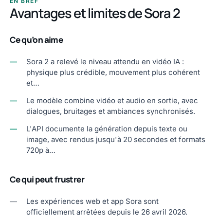
EN BREF
Avantages et limites de Sora 2
Ce qu’on aime
—
Sora 2 a relevé le niveau attendu en vidéo IA :
physique plus crédible, mouvement plus cohérent
et…
—
Le modèle combine vidéo et audio en sortie, avec
dialogues, bruitages et ambiances synchronisés.
—
L'API documente la génération depuis texte ou
image, avec rendus jusqu'à 20 secondes et formats
720p à…
Ce qui peut frustrer
—
Les expériences web et app Sora sont
officiellement arrêtées depuis le 26 avril 2026.