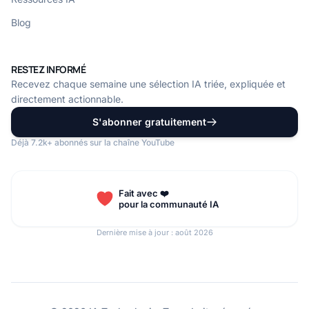
Blog
RESTEZ INFORMÉ
Recevez chaque semaine une sélection IA triée, expliquée et
directement actionnable.
S'abonner gratuitement
Déjà 7.2k+ abonnés sur la chaîne YouTube
Fait avec ❤️
pour la communauté IA
Dernière mise à jour : août 2026