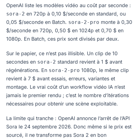
OpenAI liste les modèles vidéo au coût par seconde :
en 720p à 0,10 $/seconde en standard, ou
sora-2
0,05 $/seconde en Batch.
monte à 0,30
sora-2-pro
$/seconde en 720p, 0,50 $ en 1024p et 0,70 $ en
1080p. En Batch, ces prix sont divisés par deux.
Sur le papier, ce n’est pas illisible. Un clip de 10
secondes en
standard revient à 1 $ avant
sora-2
régénérations. En
1080p, le même clip
sora-2-pro
revient à 7 $ avant essais, erreurs, variantes et
montage. Le vrai coût d’un workflow vidéo IA n’est
jamais le premier rendu ; c’est le nombre d’itérations
nécessaires pour obtenir une scène exploitable.
La limite qui tranche : OpenAI annonce l’arrêt de l’API
Sora le 24 septembre 2026. Donc même si le prix est
sourcé, il ne transforme pas Sora 2 en bon