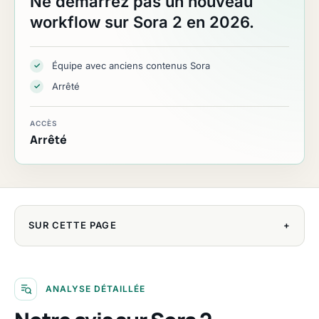
Ne démarrez pas un nouveau
workflow sur Sora 2 en 2026.
Équipe avec anciens contenus Sora
✓
Arrêté
✓
ACCÈS
Arrêté
SUR CETTE PAGE
+
ANALYSE DÉTAILLÉE