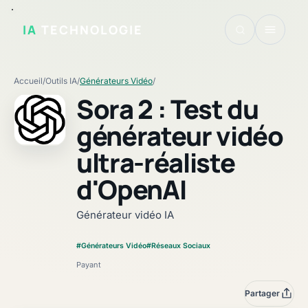
IA
TECHNOLOGIE
Accueil
/
Outils IA
/
Générateurs Vidéo
/
Sora 2 : Test du
générateur vidéo
ultra-réaliste
Fiche vérifiée
d'OpenAI
Générateur vidéo IA
#Générateurs Vidéo
#Réseaux Sociaux
Payant