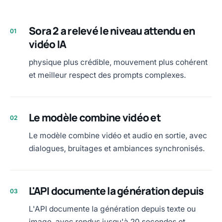
Sora 2 a relevé le niveau attendu en
01
vidéo IA
physique plus crédible, mouvement plus cohérent
et meilleur respect des prompts complexes.
Le modèle combine vidéo et
02
Le modèle combine vidéo et audio en sortie, avec
dialogues, bruitages et ambiances synchronisés.
L'API documente la génération depuis
03
L'API documente la génération depuis texte ou
image, avec rendus jusqu'à 20 secondes et