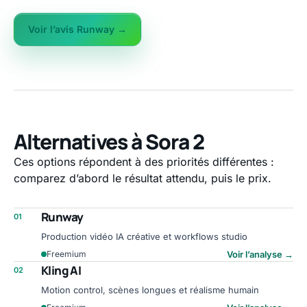
Voir l’avis Runway →
Alternatives à Sora 2
Ces options répondent à des priorités différentes :
comparez d’abord le résultat attendu, puis le prix.
Runway
01
Production vidéo IA créative et workflows studio
Voir l’analyse
→
Freemium
Kling AI
02
Motion control, scènes longues et réalisme humain