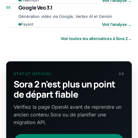
Voir l’analyse
→
Freemium
Google Veo 3.1
03
Génération vidéo via Google, Vertex AI et Gemini
Voir l’analyse
→
Payant
Voir toutes les alternatives à Sora 2
→
STATUT OFFICIEL
06
Sora 2 n'est plus un point
de départ fiable
Vérifiez la page OpenAI avant de reprendre un
ancien contenu Sora ou de planifier une
migration API.