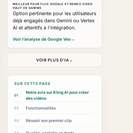
MEILLEUR POUR FLUX GOOGLE ET RENDU VIDÉO
HAUT DE GAMME
Option pertinente pour les utilisateurs
déjà engagés dans Gemini ou Vertex
AI et attentifs à l'intégration.
Voir l’analyse de Google Veo
→
VOIR PLUS D’IA
→
SUR CETTE PAGE
Notre avis sur Kling AI pour créer
01
des vidéos
Fonctionnalités
02
Réussir son premier clip
03
Qualité, contrôle et droits
04