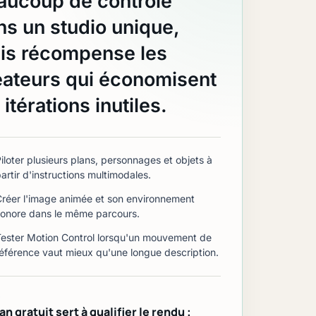
aucoup de contrôle
ns un studio unique,
is récompense les
éateurs qui économisent
 itérations inutiles.
iloter plusieurs plans, personnages et objets à
artir d'instructions multimodales.
Créer l'image animée et son environnement
sonore dans le même parcours.
Tester Motion Control lorsqu'un mouvement de
référence vaut mieux qu'une longue description.
S
an gratuit sert à qualifier le rendu ;