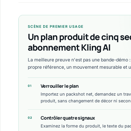
SCÈNE DE PREMIER USAGE
Un plan produit de cinq s
abonnement Kling AI
La meilleure preuve n'est pas une bande-démo : c
propre référence, un mouvement mesurable et un
Verrouiller le plan
01
Importez un packshot net, demandez un travell
produit, sans changement de décor ni secon
Contrôler quatre signaux
02
Examinez la forme du produit, le texte du pac