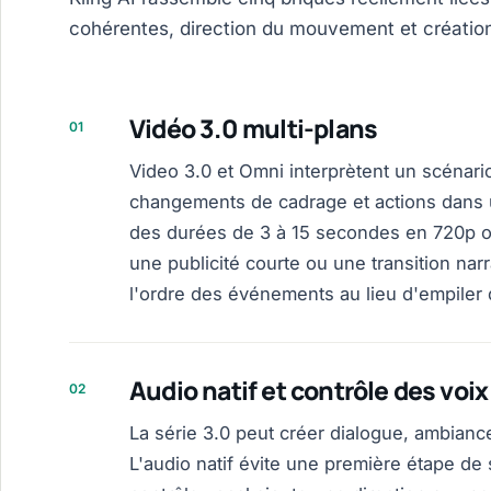
cohérentes, direction du mouvement et création
Vidéo 3.0 multi-plans
01
Video 3.0 et Omni interprètent un scénari
changements de cadrage et actions dans u
des durées de 3 à 15 secondes en 720p ou
une publicité courte ou une transition narr
l'ordre des événements au lieu d'empiler d
Audio natif et contrôle des voix
02
La série 3.0 peut créer dialogue, ambianc
L'audio natif évite une première étape de 