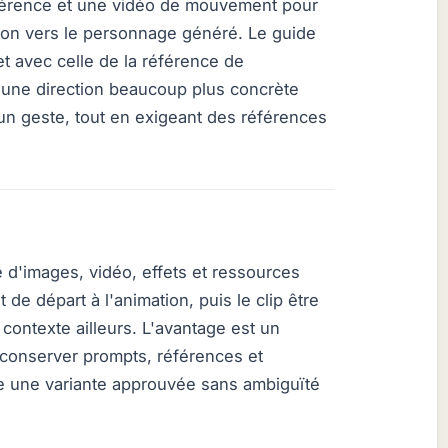
férence et une vidéo de mouvement pour
ion vers le personnage généré. Le guide
et avec celle de la référence de
ne direction beaucoup plus concrète
un geste, tout en exigeant des références
 d'images, vidéo, effets et ressources
 de départ à l'animation, puis le clip être
contexte ailleurs. L'avantage est un
à conserver prompts, références et
e une variante approuvée sans ambiguïté