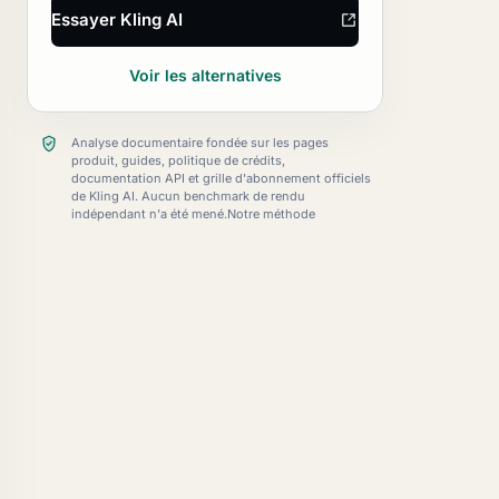
Essayer Kling AI
Voir les alternatives
Analyse documentaire fondée sur les pages
produit, guides, politique de crédits,
documentation API et grille d'abonnement officiels
de Kling AI. Aucun benchmark de rendu
indépendant n'a été mené.
Notre méthode