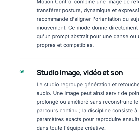
Motion Control combine une image de ré
transférer posture, dynamique et express
recommande d'aligner l'orientation du suj
mouvement. Ce mode donne directement u
qu'un prompt abstrait pour une danse ou 
propres et compatibles.
Studio image, vidéo et son
05
Le studio regroupe génération et retouche
audio. Une image peut ainsi servir de point
prolongé ou amélioré sans reconstruire le 
parcours continu ; la discipline consiste 
paramètres exacts pour reproduire ensuit
dans toute l'équipe créative.