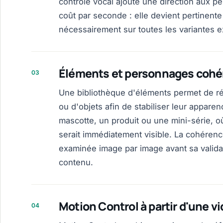
contrôle vocal ajoute une direction aux 
coût par seconde : elle devient pertinente
nécessairement sur toutes les variantes ex
Éléments et personnages cohé
03
Une bibliothèque d'éléments permet de ré
ou d'objets afin de stabiliser leur apparen
mascotte, un produit ou une mini-série, o
serait immédiatement visible. La cohérence
examinée image par image avant sa validat
contenu.
Motion Control à partir d'une v
04