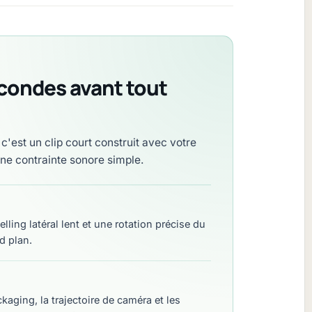
econdes avant tout
'est un clip court construit avec votre
e contrainte sonore simple.
ing latéral lent et une rotation précise du
d plan.
kaging, la trajectoire de caméra et les