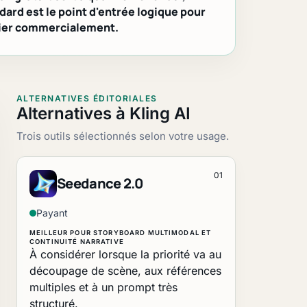
dard est le point d'entrée logique pour
ier commercialement.
ALTERNATIVES ÉDITORIALES
Alternatives à Kling AI
Trois outils sélectionnés selon votre usage.
01
Seedance 2.0
Payant
MEILLEUR POUR STORYBOARD MULTIMODAL ET
CONTINUITÉ NARRATIVE
À considérer lorsque la priorité va au
découpage de scène, aux références
multiples et à un prompt très
structuré.