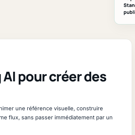
Stan
publ
g AI pour créer des
nimer une référence visuelle, construire
ême flux, sans passer immédiatement par un