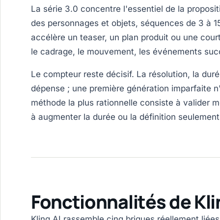
La série 3.0 concentre l'essentiel de la propos
des personnages et objets, séquences de 3 à 15
accélère un teaser, un plan produit ou une cour
le cadrage, le mouvement, les événements succ
Le compteur reste décisif. La résolution, la duré
dépense ; une première génération imparfaite n'
méthode la plus rationnelle consiste à valider 
à augmenter la durée ou la définition seulement
Fonctionnalités de Kli
Kling AI rassemble cinq briques réellement liées