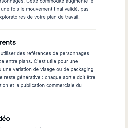
personnages. Cette commodité augmente le
 une fois le mouvement final validé, pas
ploratoires de votre plan de travail.
rents
utiliser des références de personnages
ce entre plans. C'est utile pour une
ù une variation de visage ou de packaging
 reste générative : chaque sortie doit être
ion et la publication commerciale du
idéo