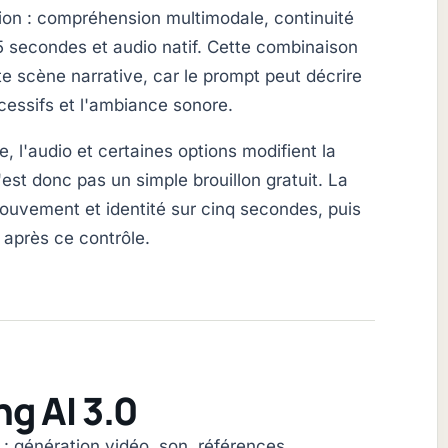
ition : compréhension multimodale, continuité
 secondes et audio natif. Cette combinaison
te scène narrative, car le prompt peut décrire
essifs et l'ambiance sonore.
e, l'audio et certaines options modifient la
est donc pas un simple brouillon gratuit. La
mouvement et identité sur cinq secondes, puis
 après ce contrôle.
ng AI 3.0
 : génération vidéo, son, références