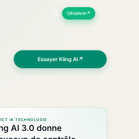
Explorer
↗
Essayer Kling AI
↗
ICT IA TECHNOLOGIE
ing AI 3.0 donne