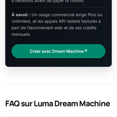
d’itérations avant de payer la finition.
À savoir :
Un usage commercial exige Plus ou
Unlimited, et les appels API restent facturés à
part de l’abonnement web et de ses crédits
mensuels.
Créer avec Dream Machine
↗
FAQ sur Luma Dream Machine