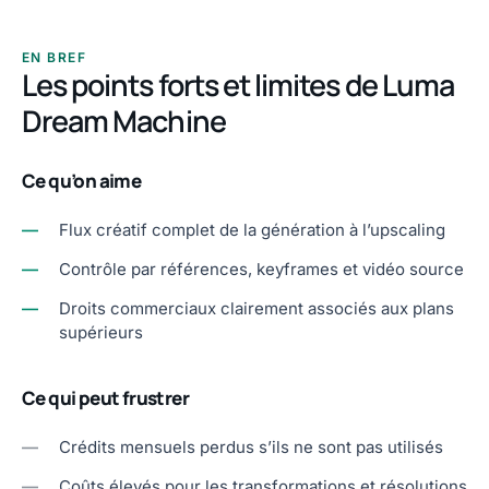
EN BREF
Les points forts et limites de Luma
Dream Machine
Ce qu’on aime
—
Flux créatif complet de la génération à l’upscaling
—
Contrôle par références, keyframes et vidéo source
—
Droits commerciaux clairement associés aux plans
supérieurs
Ce qui peut frustrer
—
Crédits mensuels perdus s’ils ne sont pas utilisés
—
Coûts élevés pour les transformations et résolutions