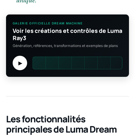
GALERIE OFFICIELLE DREAM MACHINE
Voir les créations et contrôles de Luma
Ray3
Génération, références, transformations et exemples de plans
▶
Les fonctionnalités
principales de Luma Dream