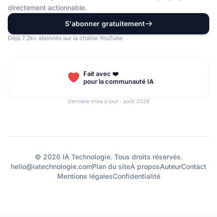
directement actionnable.
S'abonner gratuitement
Déjà 7.2k+ abonnés sur la chaîne YouTube
Fait avec ❤️
pour la communauté IA
Dernière mise à jour : août 2026
© 2026 IA Technologie. Tous droits réservés.
hello@iatechnologie.com
Plan du site
À propos
Auteur
Contact
Mentions légales
Confidentialité