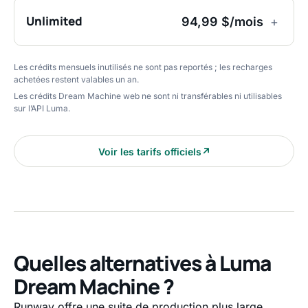
Unlimited
94,99 $/mois
+
Les crédits mensuels inutilisés ne sont pas reportés ; les recharges
achetées restent valables un an.
Les crédits Dream Machine web ne sont ni transférables ni utilisables
sur l’API Luma.
Voir les tarifs officiels
↗
Quelles alternatives à Luma
Dream Machine ?
Runway offre une suite de production plus large,