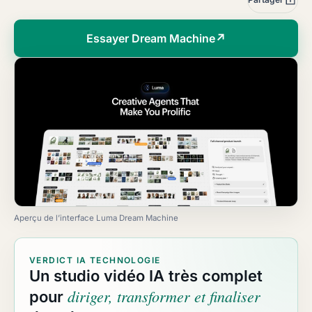
Essayer Dream Machine
↗
Aperçu de l’interface Luma Dream Machine
VERDICT IA TECHNOLOGIE
Un studio vidéo IA très complet
diriger, transformer et finaliser
pour