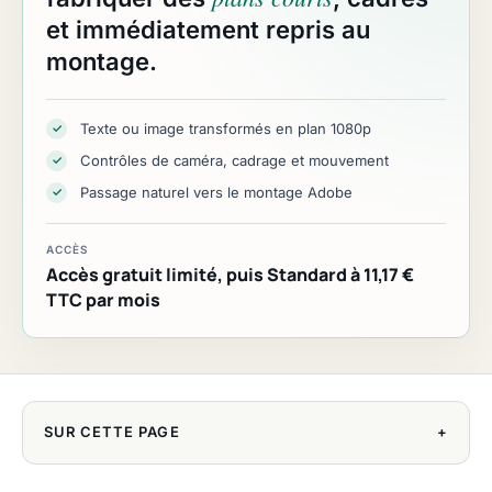
et immédiatement repris au
montage.
Texte ou image transformés en plan 1080p
✓
Contrôles de caméra, cadrage et mouvement
✓
Passage naturel vers le montage Adobe
✓
ACCÈS
Accès gratuit limité, puis Standard à 11,17 €
TTC par mois
SUR CETTE PAGE
+