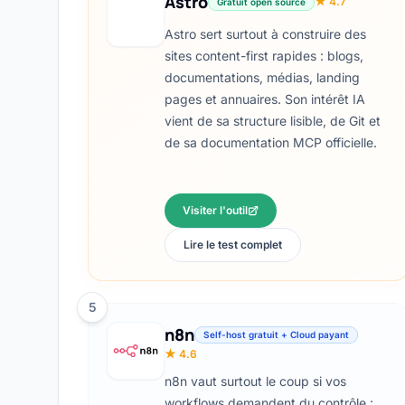
Astro
★ 4.7
Gratuit open source
Astro sert surtout à construire des
sites content-first rapides : blogs,
documentations, médias, landing
pages et annuaires. Son intérêt IA
vient de sa structure lisible, de Git et
de sa documentation MCP officielle.
Visiter l'outil
Lire le test complet
5
n8n
Self-host gratuit + Cloud payant
★ 4.6
n8n vaut surtout le coup si vos
workflows demandent du contrôle :