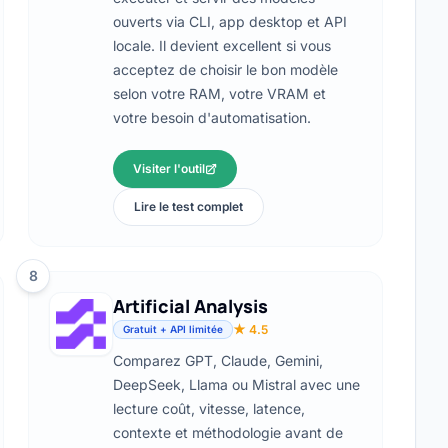
ouverts via CLI, app desktop et API
locale. Il devient excellent si vous
acceptez de choisir le bon modèle
selon votre RAM, votre VRAM et
votre besoin d'automatisation.
Visiter l'outil
Lire le test complet
8
Artificial Analysis
★ 4.5
Gratuit + API limitée
Comparez GPT, Claude, Gemini,
DeepSeek, Llama ou Mistral avec une
lecture coût, vitesse, latence,
contexte et méthodologie avant de