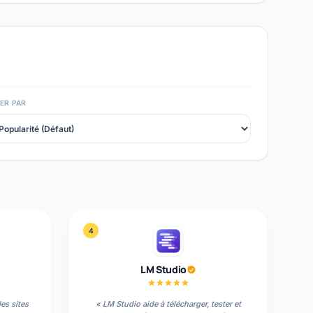
ER PAR
4
LM Studio
des sites
«
LM Studio aide à télécharger, tester et