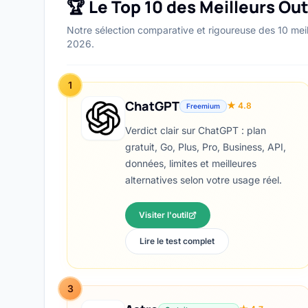
🏆 Le Top 10 des Meilleurs O
Notre sélection comparative et rigoureuse des 10 mei
2026.
1
ChatGPT
★ 4.8
Freemium
Verdict clair sur ChatGPT : plan
gratuit, Go, Plus, Pro, Business, API,
données, limites et meilleures
alternatives selon votre usage réel.
Visiter l'outil
Lire le test complet
3