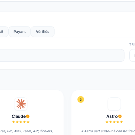
it
Payant
Vérifiés
TRI
3
Claude
Astro
Free, Pro, Max, Team, API, fichiers,
«
Astro sert surtout à construire 