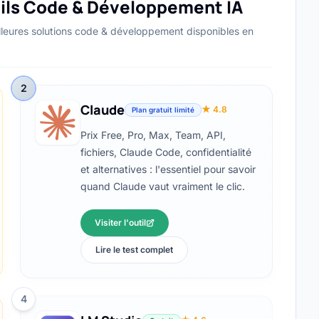
utils Code & Développement IA
lleures solutions code & développement disponibles en
2
Claude
★ 4.8
Plan gratuit limité
Prix Free, Pro, Max, Team, API,
fichiers, Claude Code, confidentialité
et alternatives : l'essentiel pour savoir
quand Claude vaut vraiment le clic.
Visiter l'outil
Lire le test complet
4