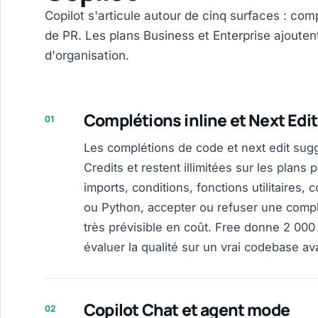
Copilot s'articule autour de cinq surfaces : comp
de PR. Les plans Business et Enterprise ajoutent
d'organisation.
Complétions inline et Next Edi
01
Les complétions de code et next edit sug
Credits et restent illimitées sur les plans 
imports, conditions, fonctions utilitaires, 
ou Python, accepter ou refuser une comp
très prévisible en coût. Free donne 2 000
évaluer la qualité sur un vrai codebase av
Copilot Chat et agent mode
02