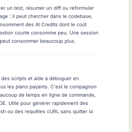
er un test, résumer un diff ou reformuler
age : il peut chercher dans le codebase,
onsomment des AI Credits dont le coût
estion courte consomme peu. Une session
rs peut consommer beaucoup plus.
des scripts et aide à déboguer en
 tous les plans payants. C'est le compagnon
beaucoup de temps en ligne de commande,
'IDE. Utile pour générer rapidement des
sh ou des requêtes cURL sans quitter la