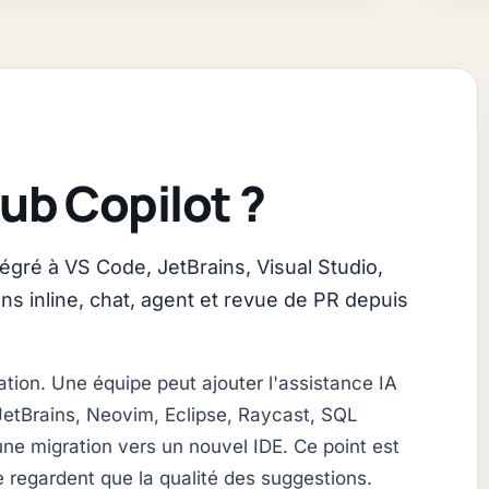
ub Copilot ?
tégré à VS Code, JetBrains, Visual Studio,
ns inline, chat, agent et revue de PR depuis
ation. Une équipe peut ajouter l'assistance IA
JetBrains, Neovim, Eclipse, Raycast, SQL
e migration vers un nouvel IDE. Ce point est
 regardent que la qualité des suggestions.