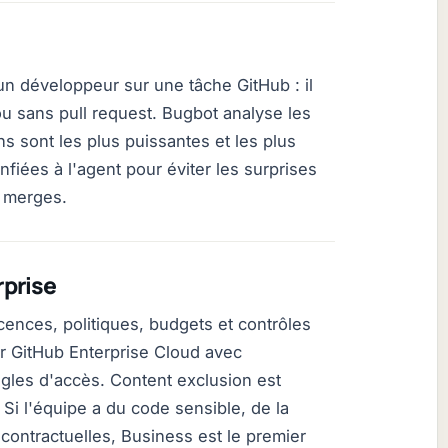
n développeur sur une tâche GitHub : il
ou sans pull request. Bugbot analyse les
s sont les plus puissantes et les plus
fiées à l'agent pour éviter les surprises
s merges.
prise
cences, politiques, budgets et contrôles
ur GitHub Enterprise Cloud avec
ègles d'accès. Content exclusion est
Si l'équipe a du code sensible, de la
 contractuelles, Business est le premier