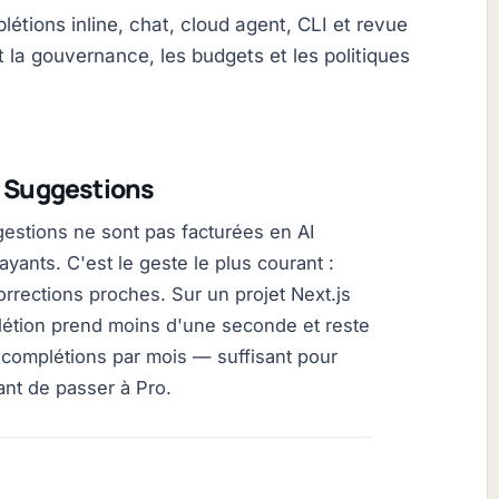
létions inline, chat, cloud agent, CLI et revue
 la gouvernance, les budgets et les politiques
t Suggestions
gestions ne sont pas facturées en AI
payants. C'est le geste le plus courant :
corrections proches. Sur un projet Next.js
létion prend moins d'une seconde et reste
 complétions par mois — suffisant pour
ant de passer à Pro.