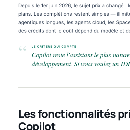
Depuis le 1er juin 2026, le sujet prix a changé : 
plans. Les complétions restent simples — illimi
agentiques longues, les agents cloud, les Spa
des crédits dont le coût dépend du modèle et d
“
LE CRITÈRE QUI COMPTE
Copilot reste l'assistant le plus natur
développement. Si vous voulez un IDE
Les fonctionnalités pr
Copilot