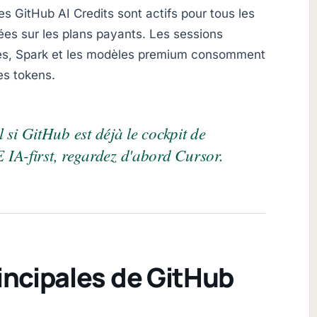
les GitHub AI Credits sont actifs pour tous les
tées sur les plans payants. Les sessions
ces, Spark et les modèles premium consomment
es tokens.
el si GitHub est déjà le cockpit de
 IA-first, regardez d'abord Cursor.
incipales de GitHub