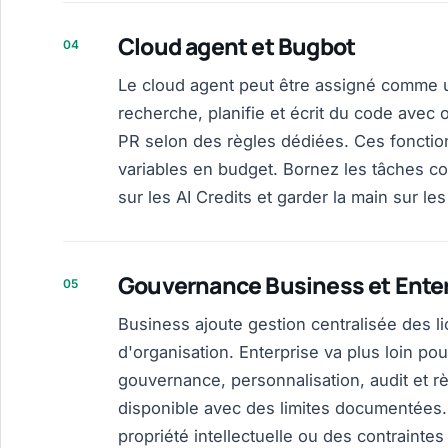
Cloud agent et Bugbot
04
Le cloud agent peut être assigné comme u
recherche, planifie et écrit du code avec 
PR selon des règles dédiées. Ces fonction
variables en budget. Bornez les tâches con
sur les AI Credits et garder la main sur le
Gouvernance Business et Enter
05
Business ajoute gestion centralisée des li
d'organisation. Enterprise va plus loin po
gouvernance, personnalisation, audit et r
disponible avec des limites documentées. 
propriété intellectuelle ou des contraintes