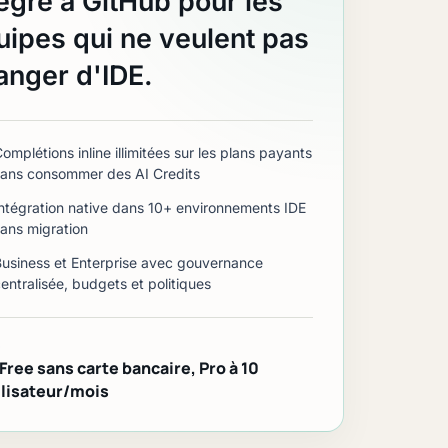
tégré à GitHub pour les
uipes qui ne veulent pas
anger d'IDE.
omplétions inline illimitées sur les plans payants
sans consommer des AI Credits
Intégration native dans 10+ environnements IDE
sans migration
Business et Enterprise avec gouvernance
entralisée, budgets et politiques
S
 Free sans carte bancaire, Pro à 10
ilisateur/mois