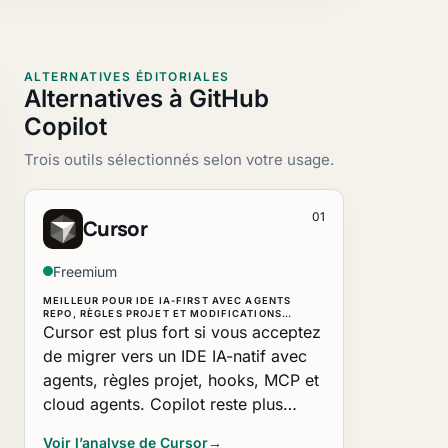
ALTERNATIVES ÉDITORIALES
Alternatives à GitHub
Copilot
Trois outils sélectionnés selon votre usage.
01
Cursor
Freemium
MEILLEUR POUR IDE IA-FIRST AVEC AGENTS
REPO, RÈGLES PROJET ET MODIFICATIONS…
Cursor est plus fort si vous acceptez
de migrer vers un IDE IA-natif avec
agents, règles projet, hooks, MCP et
cloud agents. Copilot reste plus…
Voir l’analyse de Cursor
→