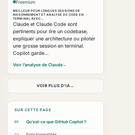
Freemium
MEILLEUR POUR LONGUES SESSIONS DE
RAISONNEMENT ET ANALYSE DE CODE EN
TERMINAL AVEC…
Claude et Claude Code sont
pertinents pour lire un codebase,
expliquer une architecture ou piloter
une grosse session en terminal.
Copilot garde…
Voir l’analyse de Claude
→
VOIR PLUS D’IA
→
SUR CETTE PAGE
Qu'est-ce que GitHub Copilot ?
01
Fonctionnalités
02