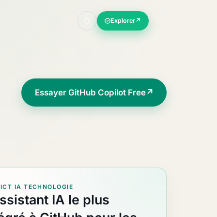
Explorer
↗
Essayer GitHub Copilot Free
↗
ICT IA TECHNOLOGIE
ssistant IA le plus