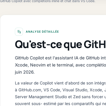
GitHub Copilot avec complétions inline et chat dans VS Code.
ANALYSE DÉTAILLÉE
Qu'est-ce que GitH
GitHub Copilot est l'assistant IA de GitHub in
Xcode, Neovim et le terminal, avec complétio
juin 2026.
La valeur de Copilot vient d'abord de son intégr
à GitHub.com, VS Code, Visual Studio, Xcode, 
Server Management Studio et Zed sans forcer un
souvent sous- estimé par les comparatifs qui ne