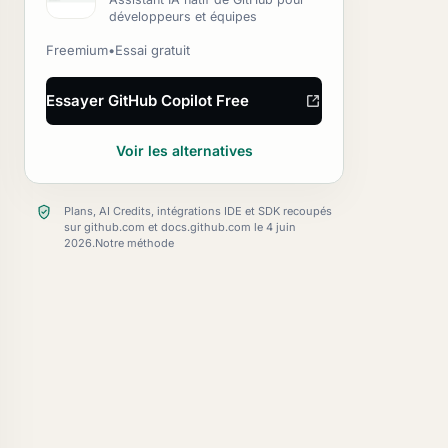
développeurs et équipes
Freemium
•
Essai gratuit
Essayer GitHub Copilot Free
Voir les alternatives
Plans, AI Credits, intégrations IDE et SDK recoupés
sur github.com et docs.github.com le 4 juin
2026.
Notre méthode