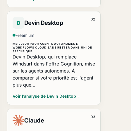
02
Devin Desktop
D
Freemium
MEILLEUR POUR AGENTS AUTONOMES ET
WORKFLOWS CLOUD SANS RESTER DANS UN IDE
SPÉCIFIQUE
Devin Desktop, qui remplace
Windsurf dans l'offre Cognition, mise
sur les agents autonomes. À
comparer si votre priorité est l'agent
plus que…
Voir l’analyse de Devin Desktop
→
03
Claude