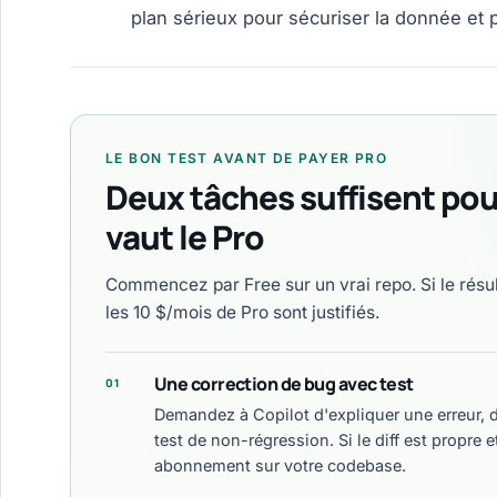
plan sérieux pour sécuriser la donnée et pi
LE BON TEST AVANT DE PAYER PRO
Deux tâches suffisent pour
vaut le Pro
Commencez par Free sur un vrai repo. Si le résul
les 10 $/mois de Pro sont justifiés.
Une correction de bug avec test
01
Demandez à Copilot d'expliquer une erreur, d
test de non-régression. Si le diff est propre
abonnement sur votre codebase.