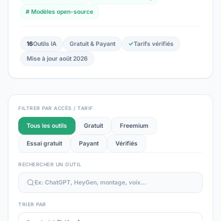
# Modèles open-source
16
Outils IA
Gratuit & Payant
✓
Tarifs vérifiés
Mise à jour août 2026
FILTRER PAR ACCÈS / TARIF
Tous les outils
Gratuit
Freemium
Essai gratuit
Payant
Vérifiés
RECHERCHER UN OUTIL
TRIER PAR