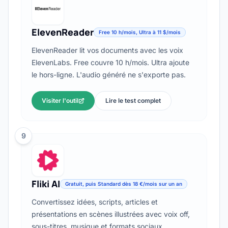
ElevenReader
Free 10 h/mois, Ultra à 11 $/mois
ElevenReader lit vos documents avec les voix
ElevenLabs. Free couvre 10 h/mois. Ultra ajoute
le hors-ligne. L'audio généré ne s'exporte pas.
Visiter l'outil
Lire le test complet
9
Fliki AI
Gratuit, puis Standard dès 18 €/mois sur un an
Convertissez idées, scripts, articles et
présentations en scènes illustrées avec voix off,
sous-titres, musique et formats sociaux.