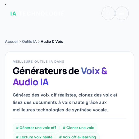
IA
TECHNOLOGIE
Accueil
Outils IA
Audio & Voix
MEILLEURS OUTILS IA DANS
Générateurs de
Voix &
Audio IA
Générez des voix off réalistes, clonez des voix et
lisez des documents à voix haute grâce aux
meilleures technologies de synthèse vocale.
# Générer une voix off
# Cloner une voix
# Lecture voix haute
# Voix off e-learning