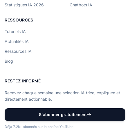
Statistiques IA 2026
Chatbots IA
RESSOURCES
Tutoriels IA
Actualités IA
Ressources IA
Blog
RESTEZ INFORMÉ
Recevez chaque semaine une sélection IA triée, expliquée et
directement actionnable.
S'abonner gratuitement
Déjà 7.2k+ abonnés sur la chaîne YouTube