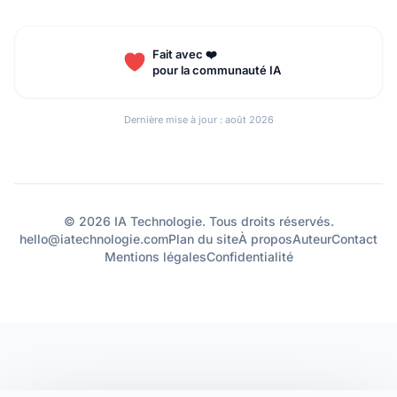
Fait avec ❤️
pour la communauté IA
Dernière mise à jour : août 2026
© 2026 IA Technologie. Tous droits réservés.
hello@iatechnologie.com
Plan du site
À propos
Auteur
Contact
Mentions légales
Confidentialité