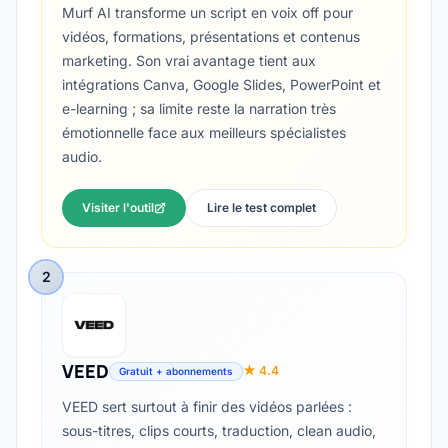
Murf AI transforme un script en voix off pour
vidéos, formations, présentations et contenus
marketing. Son vrai avantage tient aux
intégrations Canva, Google Slides, PowerPoint et
e-learning ; sa limite reste la narration très
émotionnelle face aux meilleurs spécialistes
audio.
Visiter l'outil
Lire le test complet
2
VEED
★ 4.4
Gratuit + abonnements
VEED sert surtout à finir des vidéos parlées :
sous-titres, clips courts, traduction, clean audio,