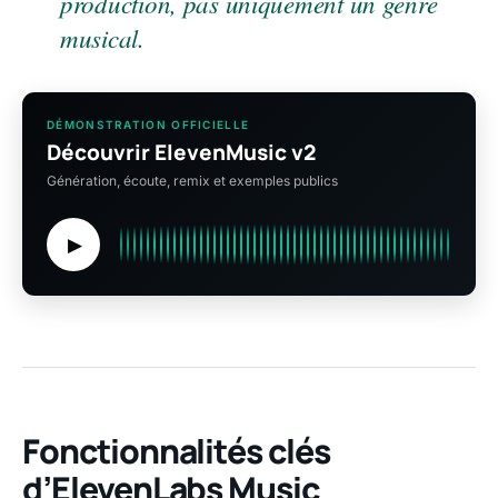
production, pas uniquement un genre
musical.
DÉMONSTRATION OFFICIELLE
Découvrir ElevenMusic v2
Génération, écoute, remix et exemples publics
▶
Fonctionnalités clés
d’ElevenLabs Music