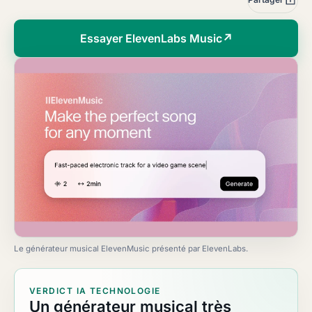
Essayer ElevenLabs Music
↗
Le générateur musical ElevenMusic présenté par ElevenLabs.
VERDICT IA TECHNOLOGIE
Un générateur musical très