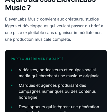
Music ?
ElevenLabs Music convient aux créateurs, studios
légers et développeurs qui veulent passer du brief à
une piste exploitable sans organiser immédiatement
une production musicale complète.
PARTICULIÈREMENT ADAPTÉ
•
Vidéastes, podcasteurs et équipes social
media qui cherchent une musique originale
•
Marques et agences produisant des
campagnes numériques ou des contenus
hors ligne
•
Développeurs qui intègrent une génération