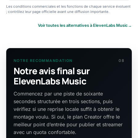
Les conditions commerciales et les fonctions de chaque service évoluent
; contrôlez leur page officielle avant une diffusion importante.
Voir toutes les alternatives à ElevenLabs Music
→
NOTRE RECOMMANDATION
08
Notre avis final sur
ElevenLabs Music
Commencez par une piste de soixante
secondes structurée en trois sections, puis
vérifiez si une reprise locale suffit à obtenir le
montage voulu. Si oui, le plan Creator offre le
meilleur point d’entrée pour publier et streamer
avec un quota confortable.