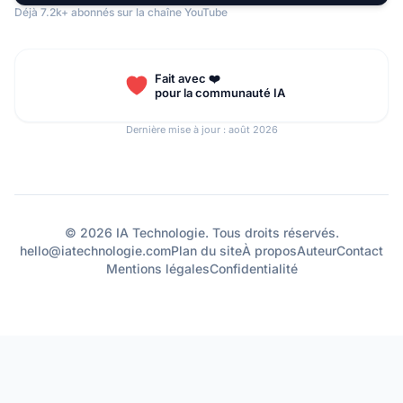
Déjà 7.2k+ abonnés sur la chaîne YouTube
Fait avec ❤️
pour la communauté IA
Dernière mise à jour : août 2026
© 2026 IA Technologie. Tous droits réservés.
hello@iatechnologie.com
Plan du site
À propos
Auteur
Contact
Mentions légales
Confidentialité