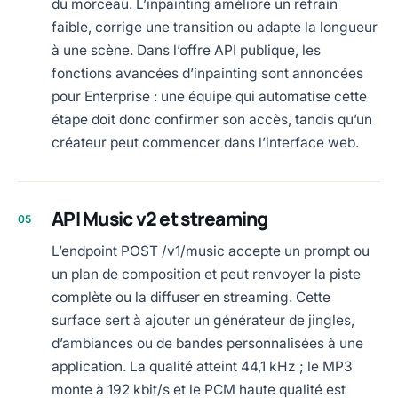
du morceau. L’inpainting améliore un refrain
faible, corrige une transition ou adapte la longueur
à une scène. Dans l’offre API publique, les
fonctions avancées d’inpainting sont annoncées
pour Enterprise : une équipe qui automatise cette
étape doit donc confirmer son accès, tandis qu’un
créateur peut commencer dans l’interface web.
API Music v2 et streaming
05
L’endpoint POST /v1/music accepte un prompt ou
un plan de composition et peut renvoyer la piste
complète ou la diffuser en streaming. Cette
surface sert à ajouter un générateur de jingles,
d’ambiances ou de bandes personnalisées à une
application. La qualité atteint 44,1 kHz ; le MP3
monte à 192 kbit/s et le PCM haute qualité est