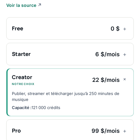
Voir la source
↗
Free
0 $
+
Starter
6 $/mois
+
Creator
+
22 $/mois
NOTRE CHOIX
Publier, streamer et télécharger jusqu’à 250 minutes de
musique
Capacité :
121 000 crédits
Pro
99 $/mois
+