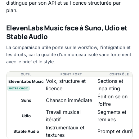
distingue par son API et sa licence structurée par
plan.
ElevenLabs Music face à Suno, Udio et
Stable Audio
La comparaison utile porte sur le workflow, l’intégration et
les droits, car la qualité d’un morceau isolé varie fortement
avec le brief et le style.
OUTIL
POINT FORT
CONTRÔLE
Voix, structure et
Sections et
ElevenLabs Music
licence
inpainting
NOTRE CHOIX
Édition selon
Chanson immédiate
Suno
l’offre
Travail musical
Segments et
Udio
itératif
remixes
Instrumentaux et
Prompt et durée
Stable Audio
textures