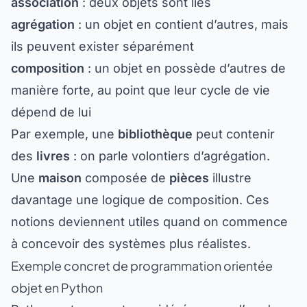
association
: deux objets sont liés
agrégation
: un objet en contient d’autres, mais
ils peuvent exister séparément
composition
: un objet en possède d’autres de
manière forte, au point que leur cycle de vie
dépend de lui
Par exemple, une
bibliothèque
peut contenir
des
livres
: on parle volontiers d’agrégation.
Une
maison
composée de
pièces
illustre
davantage une logique de composition. Ces
notions deviennent utiles quand on commence
à concevoir des systèmes plus réalistes.
Exemple concret de programmation orientée
objet en Python