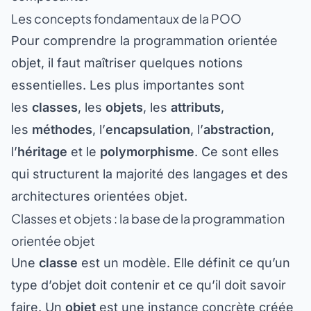
Les concepts fondamentaux de la POO
Pour comprendre la programmation orientée
objet, il faut maîtriser quelques notions
essentielles. Les plus importantes sont
les
classes
, les
objets
, les
attributs
,
les
méthodes
, l’
encapsulation
, l’
abstraction
,
l’
héritage
et le
polymorphisme
. Ce sont elles
qui structurent la majorité des langages et des
architectures orientées objet.
Classes et objets : la base de la programmation
orientée objet
Une
classe
est un modèle. Elle définit ce qu’un
type d’objet doit contenir et ce qu’il doit savoir
faire. Un
objet
est une instance concrète créée