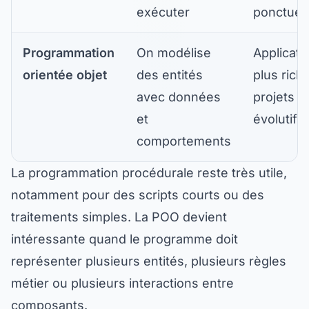
exécuter
ponctuel
Programmation
On modélise
Applicati
orientée objet
des entités
plus rich
avec données
projets
et
évolutifs
comportements
La programmation procédurale reste très utile,
notamment pour des scripts courts ou des
traitements simples. La POO devient
intéressante quand le programme doit
représenter plusieurs entités, plusieurs règles
métier ou plusieurs interactions entre
composants.