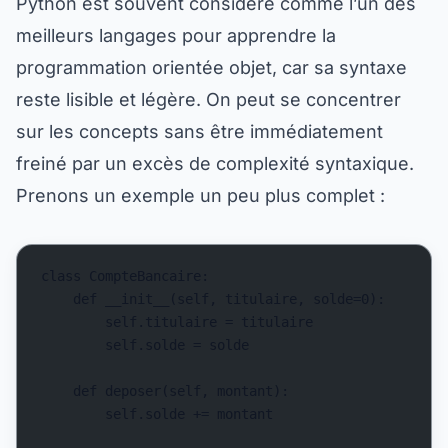
Python est souvent considéré comme l’un des
meilleurs langages pour apprendre la
programmation orientée objet, car sa syntaxe
reste lisible et légère. On peut se concentrer
sur les concepts sans être immédiatement
freiné par un excès de complexité syntaxique.
Prenons un exemple un peu plus complet :
class CompteBancaire:
    def __init__(self, titulaire, solde=0):
        self.titulaire = titulaire
        self.solde = solde
    def deposer(self, montant):
        self.solde += montant