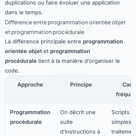
duplications ou faire évoluer une application
dans le temps.
Différence entre programmation orientée objet
et programmation procédurale
La différence principale entre
programmation
orientée objet
et
programmation
procédurale
tient à la manière d’organiser le
code.
Approche
Principe
Cas
fréquen
Programmation
On décrit une
Scripts
procédurale
suite
simples,
d’instructions à
traitemen