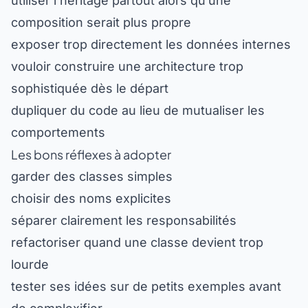
utiliser l’héritage partout alors qu’une
composition serait plus propre
exposer trop directement les données internes
vouloir construire une architecture trop
sophistiquée dès le départ
dupliquer du code au lieu de mutualiser les
comportements
Les bons réflexes à adopter
garder des classes simples
choisir des noms explicites
séparer clairement les responsabilités
refactoriser quand une classe devient trop
lourde
Accueil
Outils
Formations
Gratuits
Recherche
tester ses idées sur de petits exemples avant