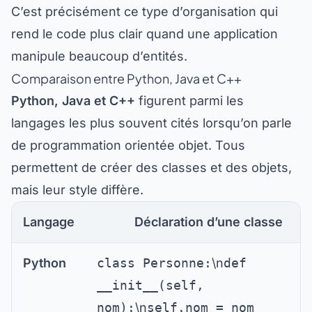
C’est précisément ce type d’organisation qui
rend le code plus clair quand une application
manipule beaucoup d’entités.
Comparaison entre Python, Java et C++
Python, Java et C++
figurent parmi les
langages les plus souvent cités lorsqu’on parle
de programmation orientée objet. Tous
permettent de créer des classes et des objets,
mais leur style diffère.
Langage
Déclaration d’une classe
Python
class Personne:
\n
def
__init__(self,
nom):
\n
self.nom = nom