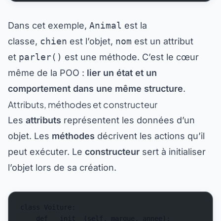
Dans cet exemple,
Animal
est la
classe,
chien
est l’objet,
nom
est un attribut
et
parler()
est une méthode. C’est le cœur
même de la POO :
lier un état et un
comportement dans une même structure
.
Attributs, méthodes et constructeur
Les
attributs
représentent les données d’un
objet. Les
méthodes
décrivent les actions qu’il
peut exécuter. Le
constructeur
sert à initialiser
l’objet lors de sa création.
class Voiture:
    def __init__(self, marque, annee):