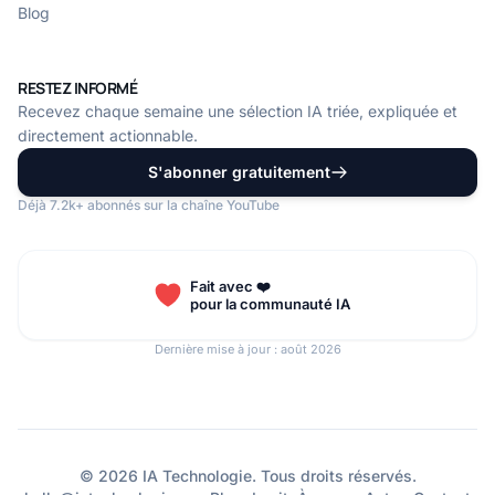
Blog
RESTEZ INFORMÉ
Recevez chaque semaine une sélection IA triée, expliquée et
directement actionnable.
S'abonner gratuitement
Déjà 7.2k+ abonnés sur la chaîne YouTube
Fait avec ❤️
pour la communauté IA
Dernière mise à jour : août 2026
© 2026 IA Technologie. Tous droits réservés.