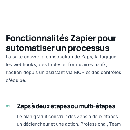
Fonctionnalités Zapier pour
automatiser un processus
La suite couvre la construction de Zaps, la logique,
les webhooks, des tables et formulaires natifs,
l'action depuis un assistant via MCP et des contrôles
d'équipe.
Zaps à deux étapes ou multi-étapes
01
Le plan gratuit construit des Zaps à deux étapes :
un déclencheur et une action. Professional, Team