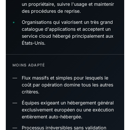
un propriétaire, suivre l'usage et maintenir
des procédures de reprise.
•
Organisations qui valorisent un très grand
catalogue d'applications et acceptent un
service cloud hébergé principalement aux
États-Unis.
MOINS ADAPTÉ
—
Flux massifs et simples pour lesquels le
coût par opération domine tous les autres
critères.
—
Équipes exigeant un hébergement général
exclusivement européen ou une exécution
entièrement auto-hébergée.
—
Processus irréversibles sans validation