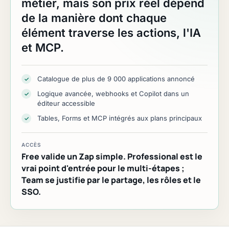
métier, mais son prix réel dépend
de la manière dont chaque
élément traverse les actions, l'IA
et MCP.
Catalogue de plus de 9 000 applications annoncé
✓
Logique avancée, webhooks et Copilot dans un
✓
éditeur accessible
Tables, Forms et MCP intégrés aux plans principaux
✓
ACCÈS
Free valide un Zap simple. Professional est le
vrai point d'entrée pour le multi-étapes ;
Team se justifie par le partage, les rôles et le
SSO.