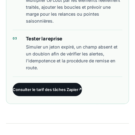
Multiplier ce coût par les éléments réellement
traités, ajouter les boucles et prévoir une
marge pour les relances ou pointes
saisonnières.
Tester la reprise
03
Simuler un jeton expiré, un champ absent et
un doublon afin de vérifier les alertes,
l'idempotence et la procédure de remise en
route.
Consulter le tarif des tâches Zapier
↗