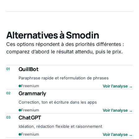
Alternatives à Smodin
Ces options répondent à des priorités différentes :
comparez d’abord le résultat attendu, puis le prix.
QuillBot
01
Paraphrase rapide et reformulation de phrases
Voir l’analyse
→
Freemium
Grammarly
02
Correction, ton et écriture dans les apps
Voir l’analyse
→
Freemium
ChatGPT
03
Idéation, rédaction flexible et raisonnement
Voir l’analyse
→
Freemium