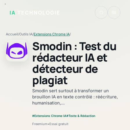
IA
TECHNOLOGIE
Accueil
/
Outils IA
/
Extensions Chrome IA
/
Smodin : Test du
rédacteur IA et
détecteur de
Fiche vérifiée
plagiat
Smodin sert surtout à transformer un
brouillon IA en texte contrôlé : réécriture,
humanisation,…
#Extensions Chrome IA
#Texte & Rédaction
Freemium
•
Essai gratuit