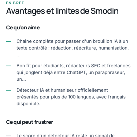
EN BREF
Avantages et limites de Smodin
Ce qu’on aime
—
Chaîne complète pour passer d'un brouillon IA à un
texte contrôlé : rédaction, réécriture, humanisation,
…
—
Bon fit pour étudiants, rédacteurs SEO et freelances
qui jonglent déjà entre ChatGPT, un paraphraseur,
un…
—
Détecteur IA et humaniseur officiellement
présentés pour plus de 100 langues, avec français
disponible.
Ce qui peut frustrer
—
Le score d'un détecteur IA reste un signal de