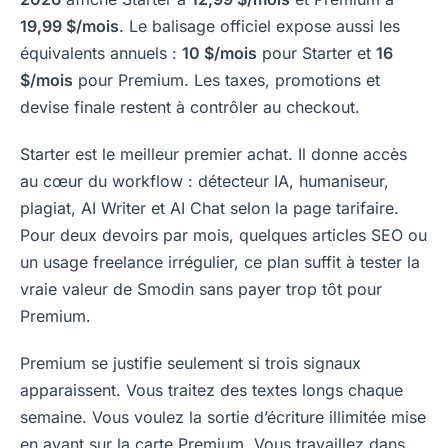
19,99 $/mois
. Le balisage officiel expose aussi les
équivalents annuels :
10 $/mois
pour Starter et
16
$/mois
pour Premium. Les taxes, promotions et
devise finale restent à contrôler au checkout.
Starter est le meilleur premier achat. Il donne accès
au cœur du workflow : détecteur IA, humaniseur,
plagiat, AI Writer et AI Chat selon la page tarifaire.
Pour deux devoirs par mois, quelques articles SEO ou
un usage freelance irrégulier, ce plan suffit à tester la
vraie valeur de Smodin sans payer trop tôt pour
Premium.
Premium se justifie seulement si trois signaux
apparaissent. Vous traitez des textes longs chaque
semaine. Vous voulez la sortie d’écriture illimitée mise
en avant sur la carte Premium. Vous travaillez dans