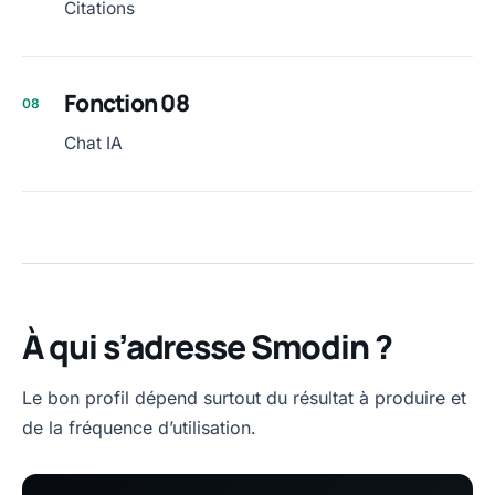
Citations
Fonction 08
08
Chat IA
À qui s’adresse Smodin ?
Le bon profil dépend surtout du résultat à produire et
de la fréquence d’utilisation.