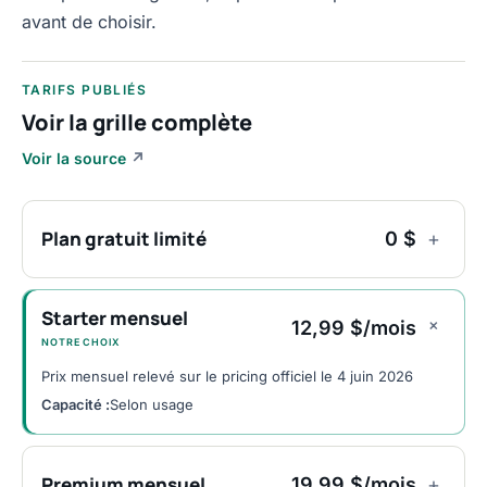
avant de choisir.
TARIFS PUBLIÉS
Voir la grille complète
Voir la source
↗
Plan gratuit limité
0 $
+
Starter mensuel
+
12,99 $/mois
NOTRE CHOIX
Prix mensuel relevé sur le pricing officiel le 4 juin 2026
Capacité :
Selon usage
Premium mensuel
19,99 $/mois
+