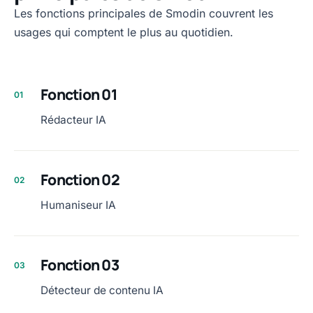
Les fonctions principales de Smodin couvrent les
usages qui comptent le plus au quotidien.
Fonction 01
01
Rédacteur IA
Fonction 02
02
Humaniseur IA
Fonction 03
03
Détecteur de contenu IA