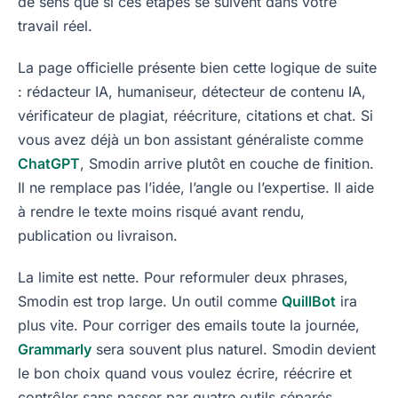
de sens que si ces étapes se suivent dans votre
travail réel.
La page officielle présente bien cette logique de suite
: rédacteur IA, humaniseur, détecteur de contenu IA,
vérificateur de plagiat, réécriture, citations et chat. Si
vous avez déjà un bon assistant généraliste comme
ChatGPT
, Smodin arrive plutôt en couche de finition.
Il ne remplace pas l’idée, l’angle ou l’expertise. Il aide
à rendre le texte moins risqué avant rendu,
publication ou livraison.
La limite est nette. Pour reformuler deux phrases,
Smodin est trop large. Un outil comme
QuillBot
ira
plus vite. Pour corriger des emails toute la journée,
Grammarly
sera souvent plus naturel. Smodin devient
le bon choix quand vous voulez écrire, réécrire et
contrôler sans passer par quatre outils séparés.