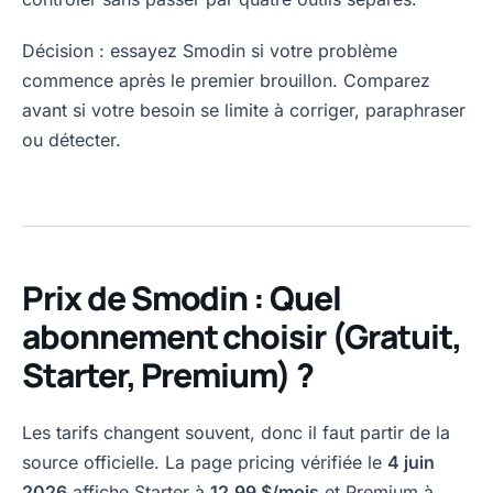
Décision : essayez Smodin si votre problème
commence après le premier brouillon. Comparez
avant si votre besoin se limite à corriger, paraphraser
ou détecter.
Prix de Smodin : Quel
abonnement choisir (Gratuit,
Starter, Premium) ?
Les tarifs changent souvent, donc il faut partir de la
source officielle. La page pricing vérifiée le
4 juin
2026
affiche Starter à
12,99 $/mois
et Premium à