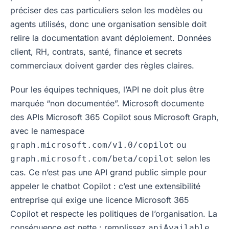
préciser des cas particuliers selon les modèles ou
agents utilisés, donc une organisation sensible doit
relire la documentation avant déploiement. Données
client, RH, contrats, santé, finance et secrets
commerciaux doivent garder des règles claires.
Pour les équipes techniques, l’API ne doit plus être
marquée “non documentée”. Microsoft documente
des APIs Microsoft 365 Copilot sous Microsoft Graph,
avec le namespace
ou
graph.microsoft.com/v1.0/copilot
selon les
graph.microsoft.com/beta/copilot
cas. Ce n’est pas une API grand public simple pour
appeler le chatbot Copilot : c’est une extensibilité
entreprise qui exige une licence Microsoft 365
Copilot et respecte les politiques de l’organisation. La
conséquence est nette : remplissez
,
apiAvailable