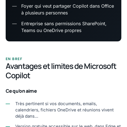
—
Foyer qui veut partager Copilot dans Office
à plusieurs personnes
—
Entreprise sans permissions SharePoint,
Teams ou OneDrive propres
EN BREF
Avantages et limites de Microsoft
Copilot
Ce qu’on aime
—
Très pertinent si vos documents, emails,
calendriers, fichiers OneDrive et réunions vivent
déjà dans…
—
Version gratuite accessible sur le web, dans Edge et