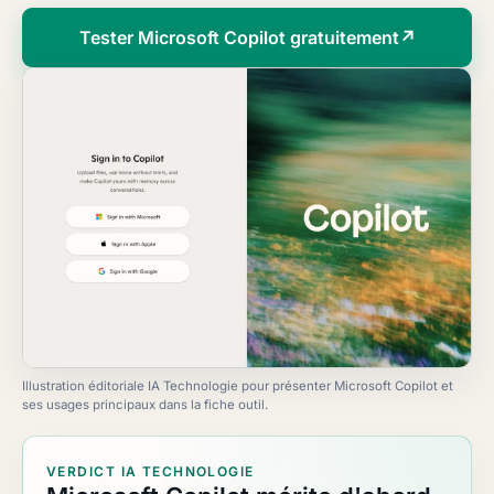
Tester Microsoft Copilot gratuitement
↗
Illustration éditoriale IA Technologie pour présenter Microsoft Copilot et
ses usages principaux dans la fiche outil.
VERDICT IA TECHNOLOGIE