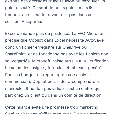
extraire des décisions d’une réunion ou retrouver un
point discuté. Ce sont de petits gains, mais ils
tombent au milieu du travail réel, pas dans une
session IA séparée.
Excel demande plus de prudence. La FAQ Microsoft
précise que Copilot dans Excel nécessite AutoSave,
donc un fichier enregistré sur OneDrive ou
SharePoint, et ne fonctionne pas avec les fichiers non
sauvegardés. Microsoft insiste aussi sur la vérification
humaine des insights, formules et tableaux générés.
Pour un budget, un reporting ou une analyse
commerciale, Copilot peut aider à comprendre et
manipuler. Il ne doit pas valider seul un chiffre qui
part chez un client ou dans un comité de direction.
Cette nuance évite une promesse trop marketing.
Copilot n’est pas “Office magique”. C’est un assistant