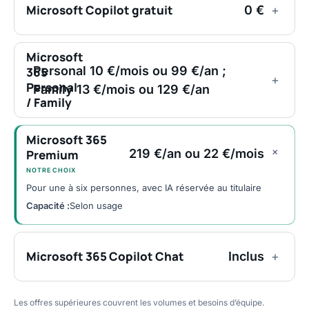
Microsoft Copilot gratuit
0 €
+
Microsoft
Personal 10 €/mois ou 99 €/an ;
365
+
Personal
Family 13 €/mois ou 129 €/an
/ Family
Microsoft 365
+
219 €/an ou 22 €/mois
Premium
NOTRE CHOIX
Pour une à six personnes, avec IA réservée au titulaire
Capacité :
Selon usage
Microsoft 365 Copilot Chat
Inclus
+
Les offres supérieures couvrent les volumes et besoins d’équipe.