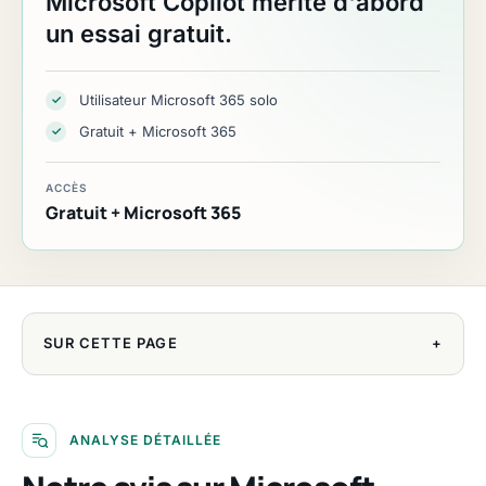
Microsoft Copilot mérite d'abord
un essai gratuit.
Utilisateur Microsoft 365 solo
✓
Gratuit + Microsoft 365
✓
ACCÈS
Gratuit + Microsoft 365
SUR CETTE PAGE
+
ANALYSE DÉTAILLÉE