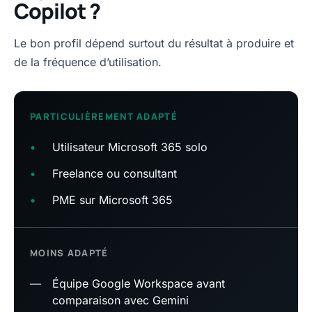
Copilot ?
Le bon profil dépend surtout du résultat à produire et
de la fréquence d’utilisation.
PARTICULIÈREMENT ADAPTÉ
•
Utilisateur Microsoft 365 solo
•
Freelance ou consultant
•
PME sur Microsoft 365
MOINS ADAPTÉ
—
Équipe Google Workspace avant
comparaison avec Gemini