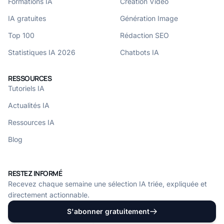
Formations IA
Création Vidéo
IA gratuites
Génération Image
Top 100
Rédaction SEO
Statistiques IA 2026
Chatbots IA
RESSOURCES
Tutoriels IA
Actualités IA
Ressources IA
Blog
RESTEZ INFORMÉ
Recevez chaque semaine une sélection IA triée, expliquée et
directement actionnable.
S'abonner gratuitement