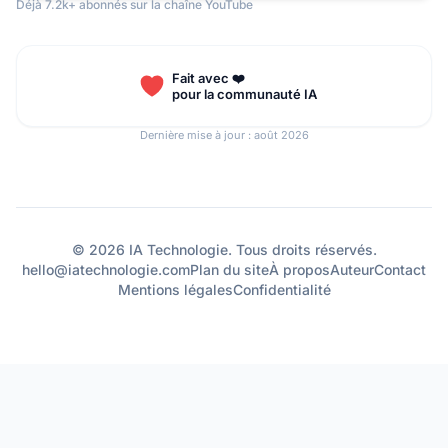
Déjà 7.2k+ abonnés sur la chaîne YouTube
Fait avec ❤️
pour la communauté IA
Dernière mise à jour : août 2026
© 2026 IA Technologie. Tous droits réservés.
hello@iatechnologie.com
Plan du site
À propos
Auteur
Contact
Mentions légales
Confidentialité