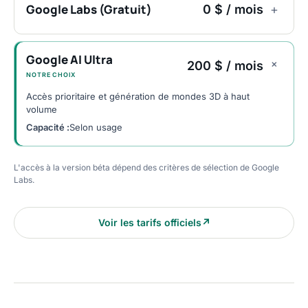
Google Labs (Gratuit)
0 $ / mois
+
Google AI Ultra
+
200 $ / mois
NOTRE CHOIX
Accès prioritaire et génération de mondes 3D à haut
volume
Capacité :
Selon usage
L'accès à la version béta dépend des critères de sélection de Google
Labs.
Voir les tarifs officiels
↗