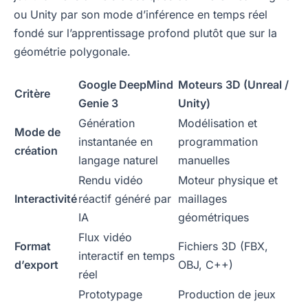
ou Unity par son mode d’inférence en temps réel
fondé sur l’apprentissage profond plutôt que sur la
géométrie polygonale.
Google DeepMind
Moteurs 3D (Unreal /
Critère
Genie 3
Unity)
Génération
Modélisation et
Mode de
instantanée en
programmation
création
langage naturel
manuelles
Rendu vidéo
Moteur physique et
Interactivité
réactif généré par
maillages
IA
géométriques
Flux vidéo
Format
Fichiers 3D (FBX,
interactif en temps
d’export
OBJ, C++)
réel
Prototypage
Production de jeux