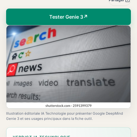
Tester Genie 3
↗
Illustration éditoriale IA Technologie pour présenter Google DeepMind
Genie 3 et ses usages principaux dans la fiche outil.