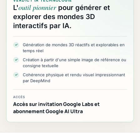
VERDICT IA TECHNOLOGIE
outil pionnier
L'
pour générer et
explorer des mondes 3D
interactifs par IA.
Génération de mondes 3D réactifs et explorables en
✓
temps réel
Création à partir d'une simple image de référence ou
✓
consigne textuelle
Cohérence physique et rendu visuel impressionnant
✓
par DeepMind
ACCÈS
Accès sur invitation Google Labs et
abonnement Google AI Ultra