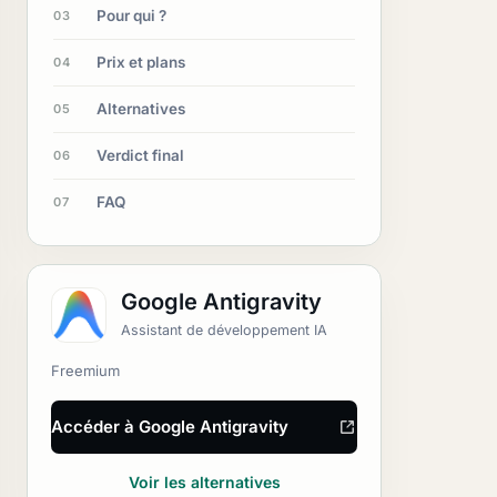
Pour qui ?
03
Prix et plans
04
Alternatives
05
Verdict final
06
FAQ
07
Google Antigravity
Assistant de développement IA
Freemium
Accéder à Google Antigravity
Voir les alternatives