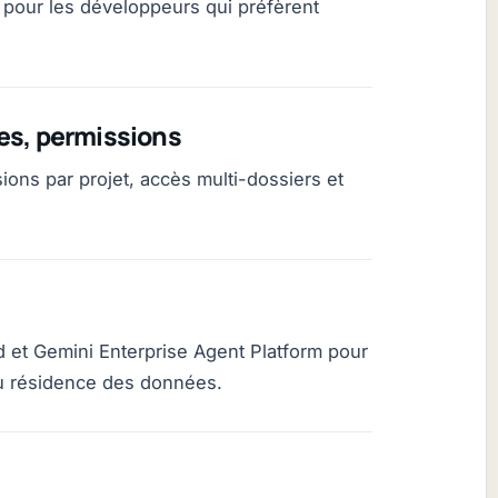
pour les développeurs qui préfèrent
es, permissions
ions par projet, accès multi-dossiers et
d et Gemini Enterprise Agent Platform pour
ou résidence des données.