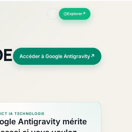
Explorer
↗
DE
Accéder à Google Antigravity
↗
ICT IA TECHNOLOGIE
ogle Antigravity mérite