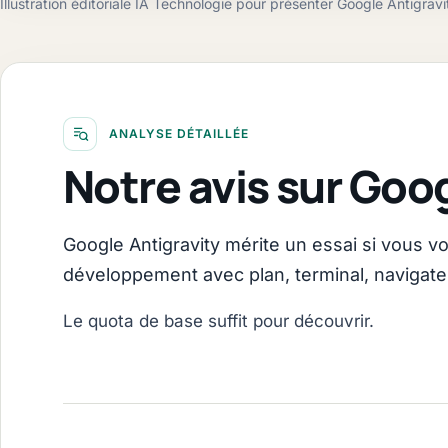
Illustration éditoriale IA Technologie pour présenter Google Antigravi
ANALYSE DÉTAILLÉE
Notre avis sur Goog
Google Antigravity mérite un essai si vous vo
développement avec plan, terminal, navigateur
Le quota de base suffit pour découvrir.