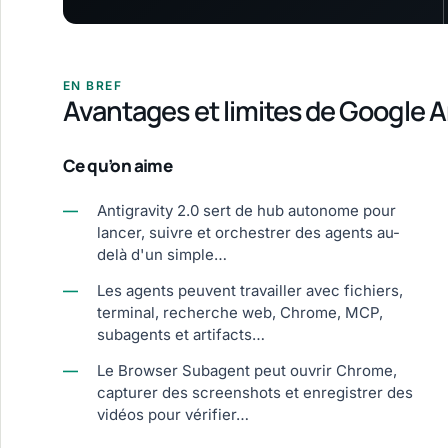
EN BREF
Avantages et limites de Google A
Ce qu’on aime
—
Antigravity 2.0 sert de hub autonome pour
lancer, suivre et orchestrer des agents au-
delà d'un simple…
—
Les agents peuvent travailler avec fichiers,
terminal, recherche web, Chrome, MCP,
subagents et artifacts…
—
Le Browser Subagent peut ouvrir Chrome,
capturer des screenshots et enregistrer des
vidéos pour vérifier…