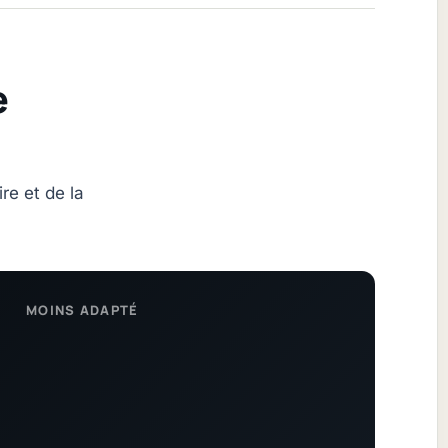
e
re et de la
MOINS ADAPTÉ