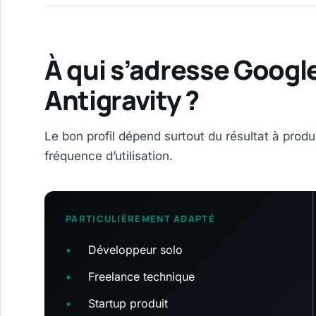
À qui s’adresse Googl
Antigravity ?
Le bon profil dépend surtout du résultat à produi
fréquence d’utilisation.
PARTICULIÈREMENT ADAPTÉ
•
Développeur solo
•
Freelance technique
•
Startup produit