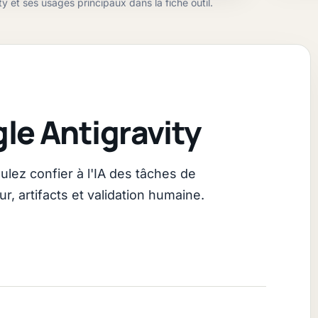
ty et ses usages principaux dans la fiche outil.
le Antigravity
ulez confier à l'IA des tâches de
, artifacts et validation humaine.