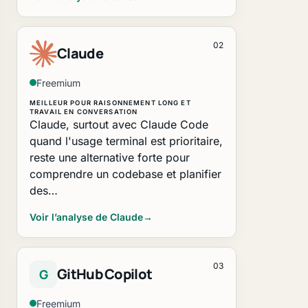
02
Claude
Freemium
MEILLEUR POUR RAISONNEMENT LONG ET
TRAVAIL EN CONVERSATION
Claude, surtout avec Claude Code
quand l'usage terminal est prioritaire,
reste une alternative forte pour
comprendre un codebase et planifier
des…
Voir l’analyse de Claude
→
03
GitHub Copilot
G
Freemium