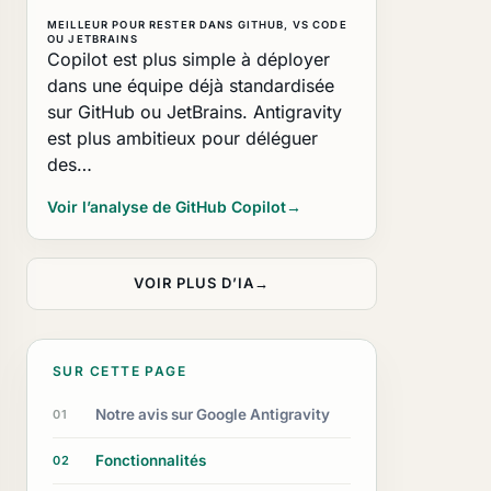
MEILLEUR POUR RESTER DANS GITHUB, VS CODE
OU JETBRAINS
Copilot est plus simple à déployer
dans une équipe déjà standardisée
sur GitHub ou JetBrains. Antigravity
est plus ambitieux pour déléguer
des…
Voir l’analyse de GitHub Copilot
→
VOIR PLUS D’IA
→
SUR CETTE PAGE
Notre avis sur Google Antigravity
01
Fonctionnalités
02