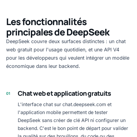
Les fonctionnalités
principales de DeepSeek
DeepSeek couvre deux surfaces distinctes : un chat
web gratuit pour l'usage quotidien, et une API V4
pour les développeurs qui veulent intégrer un modèle
économique dans leur backend.
Chat web et application gratuits
01
L'interface chat sur chat.deepseek.com et
l'application mobile permettent de tester
DeepSeek sans créer de clé API ni configurer un
backend. C'est le bon point de départ pour valider
la qualité sur des brouillons, du code ou des