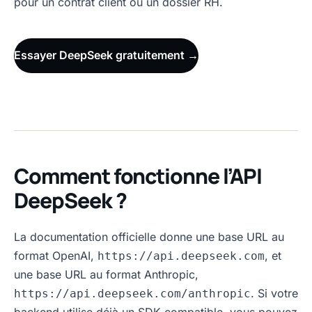
pour un contrat client ou un dossier RH.
Essayer DeepSeek gratuitement →
Comment fonctionne l’API
DeepSeek ?
La documentation officielle donne une base URL au
format OpenAI,
, et
https://api.deepseek.com
une base URL au format Anthropic,
. Si votre
https://api.deepseek.com/anthropic
backend utilise déjà un SDK compatible, vous pouvez