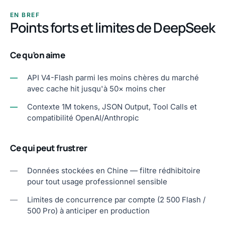
EN BREF
Points forts et limites de DeepSeek
Ce qu’on aime
—
API V4-Flash parmi les moins chères du marché
avec cache hit jusqu'à 50× moins cher
—
Contexte 1M tokens, JSON Output, Tool Calls et
compatibilité OpenAI/Anthropic
Ce qui peut frustrer
—
Données stockées en Chine — filtre rédhibitoire
pour tout usage professionnel sensible
—
Limites de concurrence par compte (2 500 Flash /
500 Pro) à anticiper en production