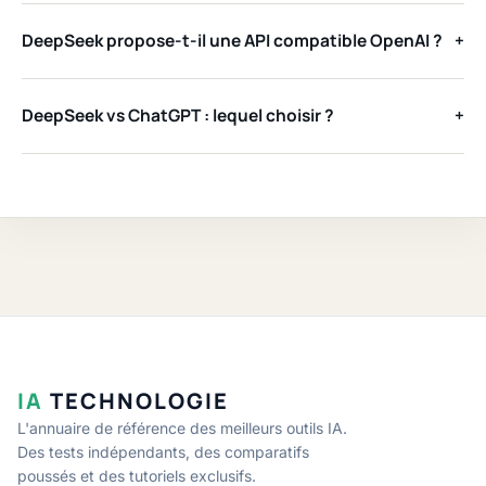
DeepSeek propose-t-il une API compatible OpenAI ?
+
DeepSeek vs ChatGPT : lequel choisir ?
+
IA
TECHNOLOGIE
L'annuaire de référence des meilleurs outils IA.
Des tests indépendants, des comparatifs
poussés et des tutoriels exclusifs.