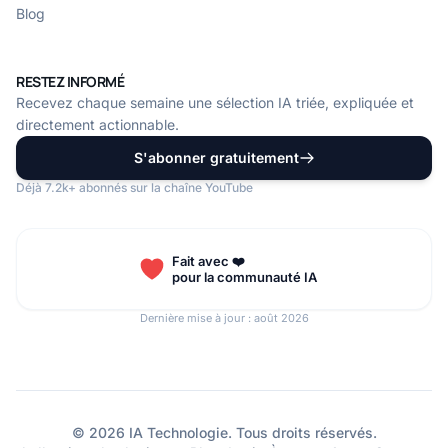
Blog
RESTEZ INFORMÉ
Recevez chaque semaine une sélection IA triée, expliquée et
directement actionnable.
S'abonner gratuitement
Déjà 7.2k+ abonnés sur la chaîne YouTube
Fait avec ❤️
pour la communauté IA
Dernière mise à jour : août 2026
© 2026 IA Technologie. Tous droits réservés.