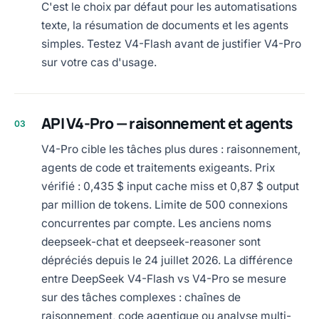
C'est le choix par défaut pour les automatisations
texte, la résumation de documents et les agents
simples. Testez V4-Flash avant de justifier V4-Pro
sur votre cas d'usage.
API V4-Pro — raisonnement et agents
03
V4-Pro cible les tâches plus dures : raisonnement,
agents de code et traitements exigeants. Prix
vérifié : 0,435 $ input cache miss et 0,87 $ output
par million de tokens. Limite de 500 connexions
concurrentes par compte. Les anciens noms
deepseek-chat et deepseek-reasoner sont
dépréciés depuis le 24 juillet 2026. La différence
entre DeepSeek V4-Flash vs V4-Pro se mesure
sur des tâches complexes : chaînes de
raisonnement, code agentique ou analyse multi-