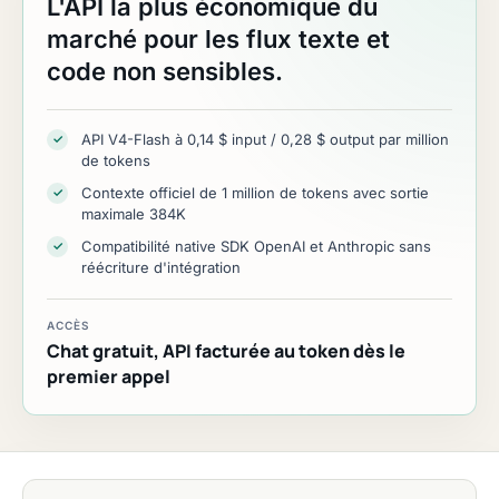
L'API la plus économique du
marché pour les flux texte et
code non sensibles.
API V4-Flash à 0,14 $ input / 0,28 $ output par million
✓
de tokens
Contexte officiel de 1 million de tokens avec sortie
✓
maximale 384K
Compatibilité native SDK OpenAI et Anthropic sans
✓
réécriture d'intégration
ACCÈS
Chat gratuit, API facturée au token dès le
premier appel