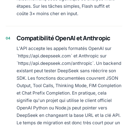
étapes. Sur les tâches simples, Flash suffit et
coûte 3× moins cher en input.
Compatibilité OpenAI et Anthropic
04
L'API accepte les appels formatés OpenAI sur
`https://api.deepseek.com` et Anthropic sur
`https://api.deepseek.com/anthropic`. Un backend
existant peut tester DeepSeek sans réécrire son
SDK. Les fonctions documentées couvrent JSON
Output, Tool Calls, Thinking Mode, FIM Completion
et Chat Prefix Completion. En pratique, cela
signifie qu'un projet qui utilise le client officiel
OpenAI Python ou Node.js peut pointer vers
DeepSeek en changeant la base URL et la clé API.
Le temps de migration est donc très court pour un