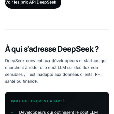
Voir les prix API DeepSeek →
À qui s'adresse DeepSeek ?
DeepSeek convient aux développeurs et startups qui
cherchent à réduire le coût LLM sur des flux non
sensibles ; il est inadapté aux données clients, RH,
santé ou finance.
PARTICULIÈREMENT ADAPTÉ
•
Développeurs qui optimisent le coût LLM