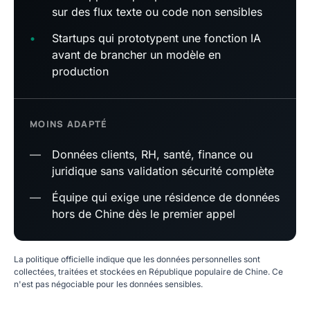
sur des flux texte ou code non sensibles
•
Startups qui prototypent une fonction IA
avant de brancher un modèle en
production
MOINS ADAPTÉ
—
Données clients, RH, santé, finance ou
juridique sans validation sécurité complète
—
Équipe qui exige une résidence de données
hors de Chine dès le premier appel
La politique officielle indique que les données personnelles sont
collectées, traitées et stockées en République populaire de Chine. Ce
n'est pas négociable pour les données sensibles.