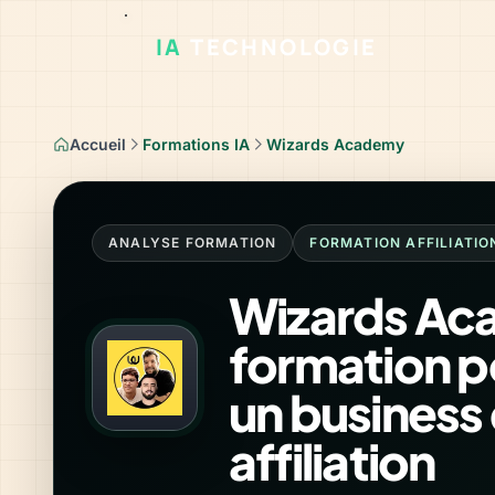
IA
TECHNOLOGIE
Accueil
Formations IA
Wizards Academy
ANALYSE FORMATION
FORMATION AFFILIATIO
Wizards Aca
formation p
un business
affiliation