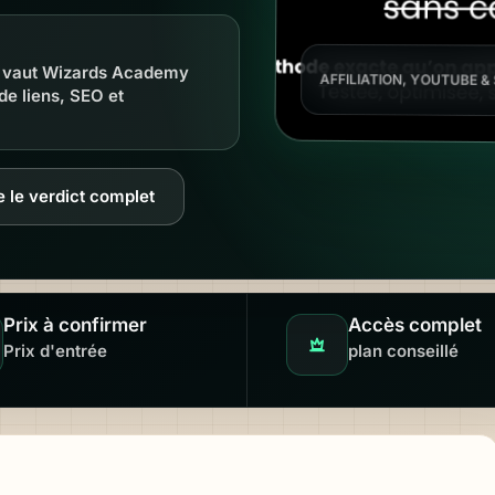
ue vaut Wizards Academy
AFFILIATION, YOUTUBE &
de liens, SEO et
Analyse IA Technologie
e le verdict complet
Prix à confirmer
Accès complet
Prix d'entrée
plan conseillé