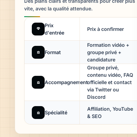
Des plans clairs et transparents pour créer plus
vite, avec la qualité attendue.
Prix
Prix à confirmer
d'entrée
Formation vidéo +
Format
groupe privé +
candidature
Groupe privé,
contenu vidéo, FAQ
Accompagnement
officielle et contact
via Twitter ou
Discord
Affiliation, YouTube
Spécialité
& SEO