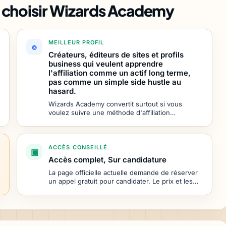
de choisir Wizards Academy
MEILLEUR PROFIL
Créateurs, éditeurs de sites et profils
business qui veulent apprendre
l'affiliation comme un actif long terme,
pas comme un simple side hustle au
hasard.
Wizards Academy convertit surtout si vous
voulez suivre une méthode d'affiliation
structurée autour de deux voies principales :...
ACCÈS CONSEILLÉ
Accès complet, Sur candidature
La page officielle actuelle demande de réserver
un appel gratuit pour candidater. Le prix et les
modalités doivent donc être confirmés...