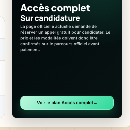
Accès complet
Sur candidature
La page officielle actuelle demande de
réserver un appel gratuit pour candidater. Le
prix et les modalités doivent donc être
confirmés sur le parcours officiel avant
paiement.
Voir le plan Accès complet
→