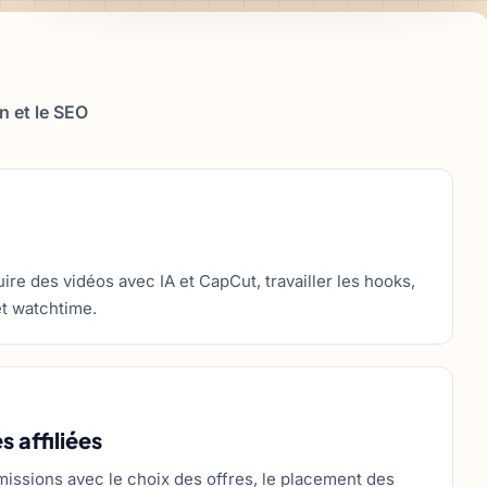
n et le SEO
re des vidéos avec IA et CapCut, travailler les hooks,
et watchtime.
 affiliées
issions avec le choix des offres, le placement des