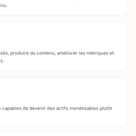
enu.
sés, produire du contenu, améliorer les métriques et
s.
s capables de devenir des actifs monétisables plutôt