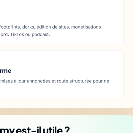
ootprints, dorks, édition de sites, monétisations
cord, TikTok ou podcast.
erme
 mises à jour annoncées et route structurée pour ne
y est-il utile ?