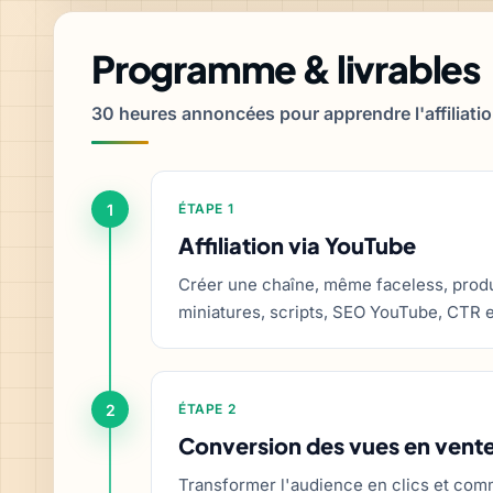
Programme & livrables
30 heures annoncées pour apprendre l'affiliatio
1
ÉTAPE 1
Affiliation via YouTube
Créer une chaîne, même faceless, produi
miniatures, scripts, SEO YouTube, CTR 
2
ÉTAPE 2
Conversion des vues en ventes
Transformer l'audience en clics et comm