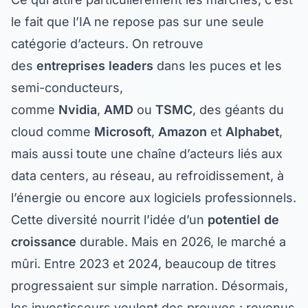
le fait que l’IA ne repose pas sur une seule
catégorie d’acteurs. On retrouve
des
entreprises leaders
dans les puces et les
semi-conducteurs,
comme
Nvidia
,
AMD
ou
TSMC
, des géants du
cloud comme
Microsoft
,
Amazon
et
Alphabet
,
mais aussi toute une chaîne d’acteurs liés aux
data centers, au réseau, au refroidissement, à
l’énergie ou encore aux logiciels professionnels.
Cette diversité nourrit l’idée d’un
potentiel de
croissance
durable. Mais en 2026, le marché a
mûri. Entre 2023 et 2024, beaucoup de titres
progressaient sur simple narration. Désormais,
les investisseurs veulent des preuves : revenus