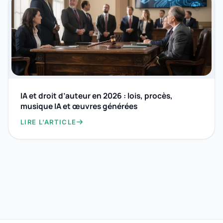
IA et droit d’auteur en 2026 : lois, procès,
musique IA et œuvres générées
LIRE L'ARTICLE
Accueil
Outils
Formations
Gratuits
Recherche