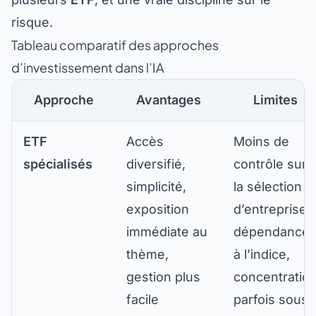
risque.
Tableau comparatif des approches
d’investissement dans l’IA
Approche
Avantages
Limites
ETF
Accès
Moins de
spécialisés
diversifié,
contrôle sur
simplicité,
la sélection
exposition
d’entreprises
immédiate au
dépendance
thème,
à l’indice,
gestion plus
concentratio
facile
parfois sous-