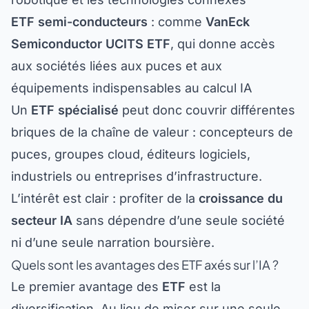
ETF semi-conducteurs
: comme
VanEck
Semiconductor UCITS ETF
, qui donne accès
aux sociétés liées aux puces et aux
équipements indispensables au calcul IA
Un
ETF spécialisé
peut donc couvrir différentes
briques de la chaîne de valeur : concepteurs de
puces, groupes cloud, éditeurs logiciels,
industriels ou entreprises d’infrastructure.
L’intérêt est clair : profiter de la
croissance du
secteur IA
sans dépendre d’une seule société
ni d’une seule narration boursière.
Quels sont les avantages des ETF axés sur l’IA ?
Le premier avantage des
ETF
est la
diversification. Au lieu de miser sur une seule