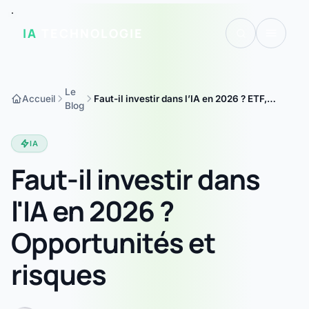
IA
TECHNOLOGIE
Le
Accueil
Faut-il investir dans l’IA en 2026 ? ETF,
Blog
stratégies et risques à connaître | IA
Technologie
IA
Faut-il investir dans
l'IA en 2026 ?
Opportunités et
risques