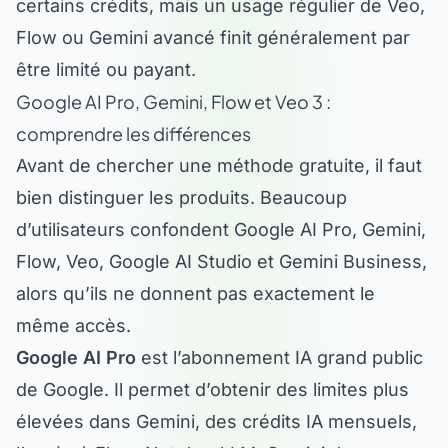
Flow ou Gemini avancé finit généralement par
être limité ou payant.
Google AI Pro, Gemini, Flow et Veo 3 :
comprendre les différences
Avant de chercher une méthode gratuite, il faut
bien distinguer les produits. Beaucoup
d’utilisateurs confondent Google AI Pro, Gemini,
Flow, Veo, Google AI Studio et Gemini Business,
alors qu’ils ne donnent pas exactement le
même accès.
Google AI Pro
est l’abonnement IA grand public
de Google. Il permet d’obtenir des limites plus
élevées dans Gemini, des crédits IA mensuels,
l’accès à Flow, NotebookLM, Gemini dans