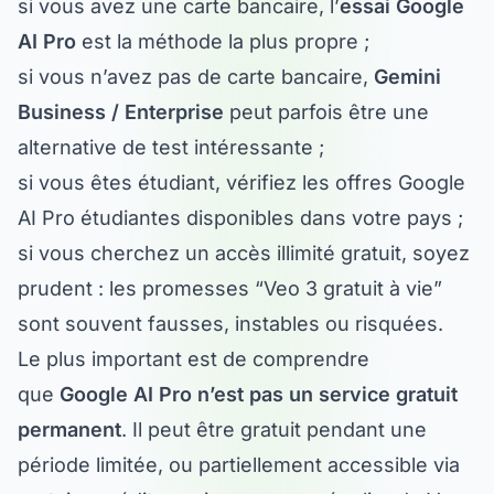
AI Pro
est la méthode la plus propre ;
si vous n’avez pas de carte bancaire,
Gemini
Business / Enterprise
peut parfois être une
alternative de test intéressante ;
si vous êtes étudiant, vérifiez les offres Google
AI Pro étudiantes disponibles dans votre pays ;
si vous cherchez un accès illimité gratuit, soyez
prudent : les promesses “Veo 3 gratuit à vie”
sont souvent fausses, instables ou risquées.
Le plus important est de comprendre
que
Google AI Pro n’est pas un service gratuit
permanent
. Il peut être gratuit pendant une
période limitée, ou partiellement accessible via
certains crédits, mais un usage régulier de Veo,