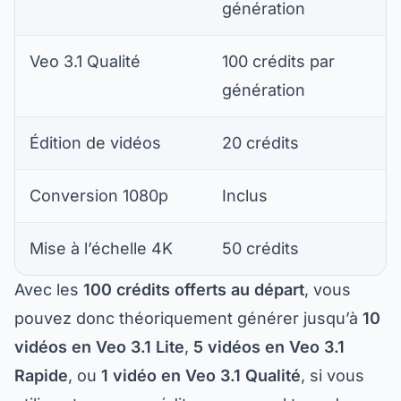
Veo 3.1 Qualité
100 crédits par
génération
Édition de vidéos
20 crédits
Conversion 1080p
Inclus
Mise à l’échelle 4K
50 crédits
Avec les
100 crédits offerts au départ
, vous
pouvez donc théoriquement générer jusqu’à
10
vidéos en Veo 3.1 Lite
,
5 vidéos en Veo 3.1
Rapide
, ou
1 vidéo en Veo 3.1 Qualité
, si vous
utilisez tous vos crédits sur un seul type de