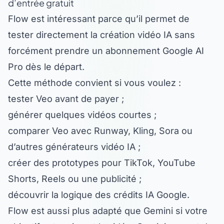
Flow est intéressant parce qu’il permet de
tester directement la création vidéo IA sans
forcément prendre un abonnement Google AI
Pro dès le départ.
Cette méthode convient si vous voulez :
tester Veo avant de payer ;
générer quelques vidéos courtes ;
comparer Veo avec Runway, Kling, Sora ou
d’autres générateurs vidéo IA ;
créer des prototypes pour TikTok, YouTube
Shorts, Reels ou une publicité ;
découvrir la logique des crédits IA Google.
Flow est aussi plus adapté que Gemini si votre
objectif est vraiment la vidéo. Gemini permet de