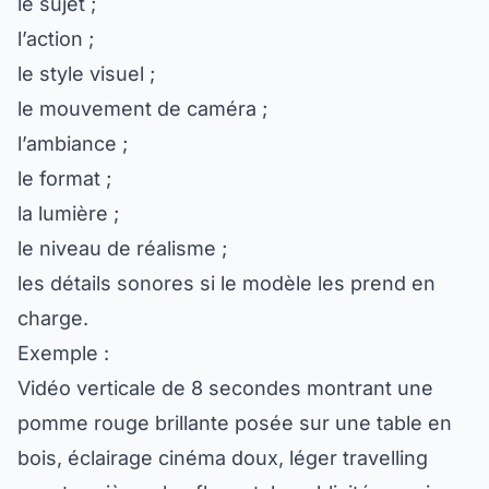
l’action ;
le style visuel ;
le mouvement de caméra ;
l’ambiance ;
le format ;
la lumière ;
le niveau de réalisme ;
les détails sonores si le modèle les prend en
charge.
Exemple :
Vidéo verticale de 8 secondes montrant une
pomme rouge brillante posée sur une table en
bois, éclairage cinéma doux, léger travelling
avant, arrière-plan flou, style publicité premium,