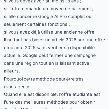
si l’offre demande un moyen de paiement ;
si elle concerne Google AI Pro complet ou
seulement certaines fonctions ;
si vous avez déjà utilisé une ancienne offre.
Il ne faut pas baser un article 2026 sur une offre
étudiante 2025 sans vérifier sa disponibilité
actuelle. Google peut fermer une campagne
dans une région tout en la laissant active
ailleurs.
Pourquoi cette méthode peut être très
avantageuse
Quand elle est disponible, l’offre étudiante est
Accueil
Outils
Formations
Gratuits
Recherche
l’une des meilleures méthodes pour obtenir
Google AI Pro gratuitement longtemps.