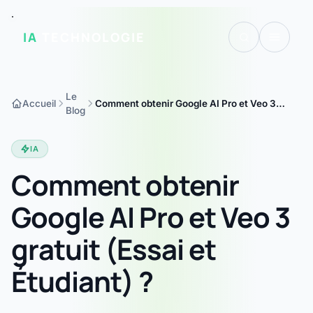
IA
TECHNOLOGIE
Le
Accueil
Comment obtenir Google AI Pro et Veo 3
Blog
gratuitement en 2026 | IA Technologie
IA
Comment obtenir
Google AI Pro et Veo 3
gratuit (Essai et
Étudiant) ?